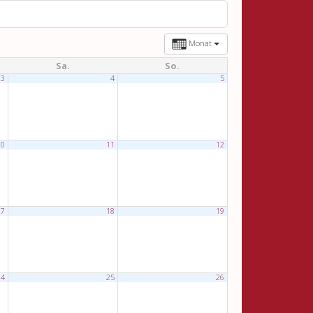
Monat
Sa.
So.
3
4
5
10
11
12
17
18
19
24
25
26