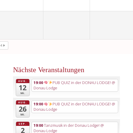
24
Nächste Veranstaltungen
AUG.
19:00
PUB QUIZ in der DONAU LODGE!
@
12
Donau Lodge
Mi.
AUG.
19:00
PUB QUIZ in der DONAU LODGE!
@
26
Donau Lodge
Mi.
SEP.
19:00
Tanzmusik in der Donau Lodge!
@
2
Donau Lodge