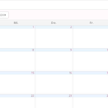
024
Mi.
Do.
Fr.
1
2
8
9
15
16
22
23