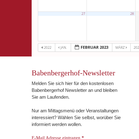
27
28
FEBRUAR 2023
2022
JAN.
MÄRZ
20
Babenbergerhof-Newsletter
Melden Sie sich hier für den kostenlosen
Babenbergerhof Newsletter an und bleiben
Sie am Laufenden.
Nur am Mittagsmenü oder Veranstaltungen
interessiert? Wählen Sie selbst, worüber Sie
informiert werden wollen.
E-Mail Adresse eintragen
*