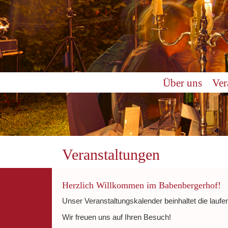
Über uns
Ver
Veranstaltungen
Herzlich Willkommen im Babenbergerhof!
Unser Veranstaltungskalender beinhaltet die laufe
Wir freuen uns auf Ihren Besuch!