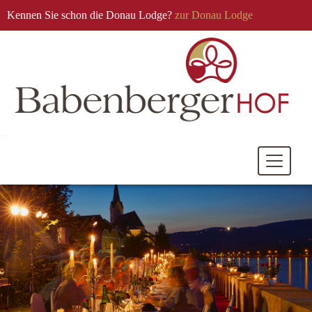
Kennen Sie schon die Donau Lodge?
zur Donau Lodge
Mobile
Navigati