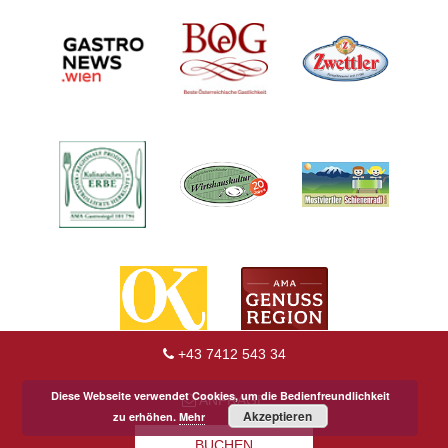
+43 7412 543 34
Diese Webseite verwendet Cookies, um die Bedienfreundlichkeit
ANFRAGE
Akzeptieren
zu erhöhen.
Mehr
BUCHEN