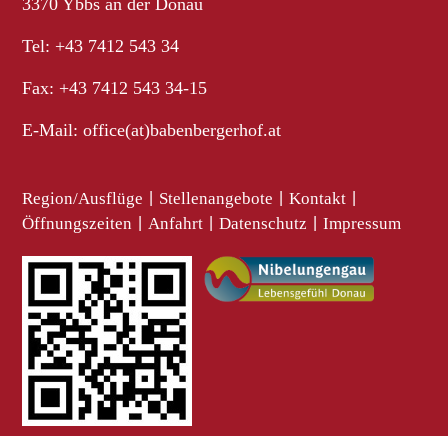
3370 Ybbs an der Donau
Tel: +43 7412 543 34
Fax: +43 7412 543 34-15
E-Mail:
office(at)babenbergerhof.at
Region/Ausflüge
|
Stellenangebote
|
Kontakt
|
Öffnungszeiten
|
Anfahrt
|
Datenschutz
|
Impressum