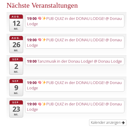
Nächste Veranstaltungen
AUG.
19:00
PUB QUIZ in der DONAU LODGE!
@ Donau
12
Lodge
Mi.
AUG.
19:00
PUB QUIZ in der DONAU LODGE!
@ Donau
26
Lodge
Mi.
SEP.
19:00
Tanzmusik in der Donau Lodge!
@ Donau Lodge
2
Mi.
SEP.
19:00
PUB QUIZ in der DONAU LODGE!
@ Donau
9
Lodge
Mi.
SEP.
19:00
PUB QUIZ in der DONAU LODGE!
@ Donau
23
Lodge
Mi.
Kalender anzeigen