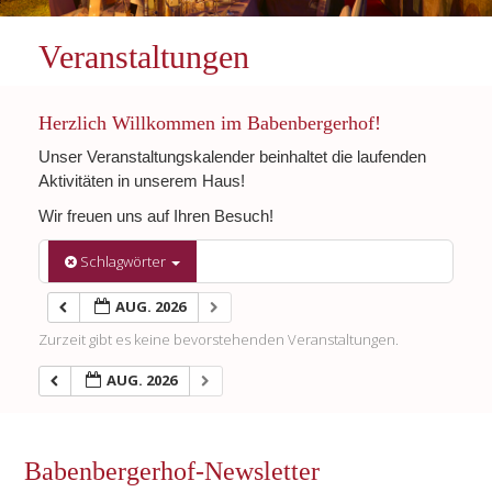
Veranstaltungen
Herzlich Willkommen im Babenbergerhof!
Unser Veranstaltungskalender beinhaltet die laufenden
Aktivitäten in unserem Haus!
Wir freuen uns auf Ihren Besuch!
Schlagwörter
AUG. 2026
Zurzeit gibt es keine bevorstehenden Veranstaltungen.
AUG. 2026
Babenbergerhof-Newsletter