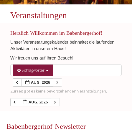
Veranstaltungen
Herzlich Willkommen im Babenbergerhof!
Unser Veranstaltungskalender beinhaltet die laufenden
Aktivitäten in unserem Haus!
Wir freuen uns auf Ihren Besuch!
Schlagwörter
AUG. 2026
Zurzeit gibt es keine bevorstehenden Veranstaltungen.
AUG. 2026
Babenbergerhof-Newsletter