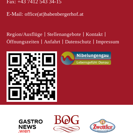
Fax: +43 7412 543 34-15
E-Mail:
office(at)babenbergerhof.at
Region/Ausflüge
|
Stellenangebote
|
Kontakt
|
Öffnungszeiten
|
Anfahrt
|
Datenschutz
|
Impressum