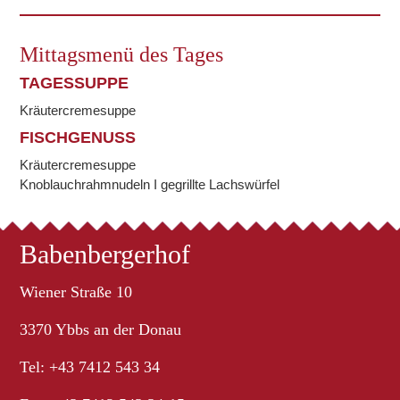
Mittagsmenü des Tages
TAGESSUPPE
Kräutercremesuppe
FISCHGENUSS
Kräutercremesuppe
Knoblauchrahmnudeln I gegrillte Lachswürfel
Babenbergerhof
Wiener Straße 10
3370 Ybbs an der Donau
Tel: +43 7412 543 34