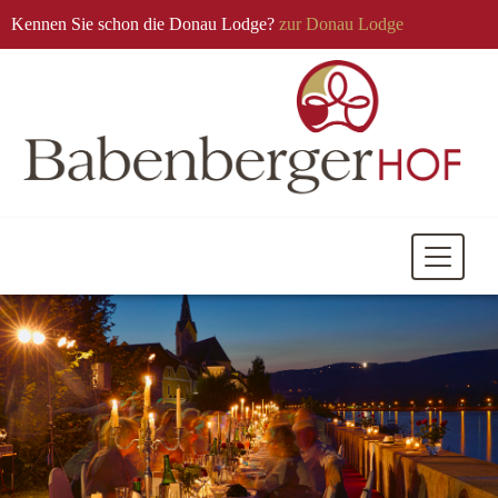
Kennen Sie schon die Donau Lodge?
zur Donau Lodge
Mobile
Navigati