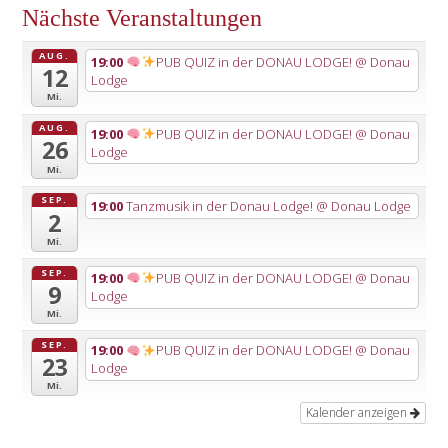
Nächste Veranstaltungen
AUG.
19:00
PUB QUIZ in der DONAU LODGE!
@ Donau
12
Lodge
Mi.
AUG.
19:00
PUB QUIZ in der DONAU LODGE!
@ Donau
26
Lodge
Mi.
SEP.
19:00
Tanzmusik in der Donau Lodge!
@ Donau Lodge
2
Mi.
SEP.
19:00
PUB QUIZ in der DONAU LODGE!
@ Donau
9
Lodge
Mi.
SEP.
19:00
PUB QUIZ in der DONAU LODGE!
@ Donau
23
Lodge
Mi.
Kalender anzeigen