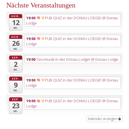
Nächste Veranstaltungen
AUG.
19:00
PUB QUIZ in der DONAU LODGE!
@ Donau
12
Lodge
Mi.
AUG.
19:00
PUB QUIZ in der DONAU LODGE!
@ Donau
26
Lodge
Mi.
SEP.
19:00
Tanzmusik in der Donau Lodge!
@ Donau Lodge
2
Mi.
SEP.
19:00
PUB QUIZ in der DONAU LODGE!
@ Donau
9
Lodge
Mi.
SEP.
19:00
PUB QUIZ in der DONAU LODGE!
@ Donau
23
Lodge
Mi.
Kalender anzeigen