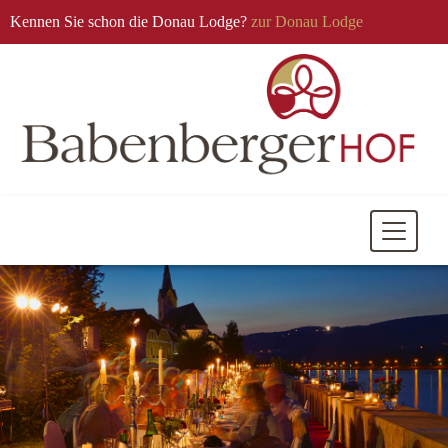
Kennen Sie schon die Donau Lodge?
zur Donau Lodge
Mobile
Navigati