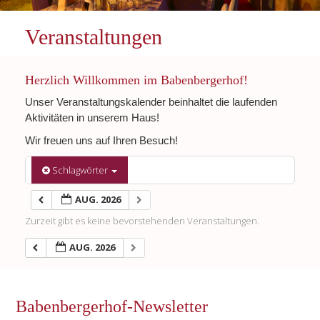
Veranstaltungen
Herzlich Willkommen im Babenbergerhof!
Unser Veranstaltungskalender beinhaltet die laufenden
Aktivitäten in unserem Haus!
Wir freuen uns auf Ihren Besuch!
Schlagwörter
AUG. 2026
Zurzeit gibt es keine bevorstehenden Veranstaltungen.
AUG. 2026
Babenbergerhof-Newsletter