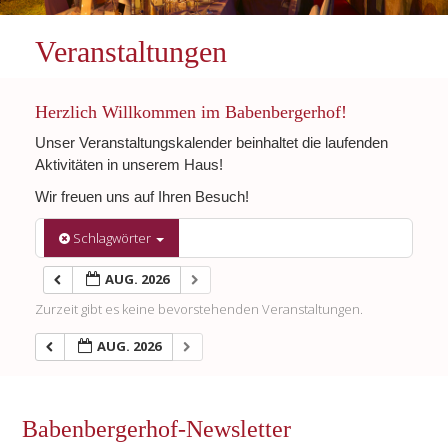
Veranstaltungen
Herzlich Willkommen im Babenbergerhof!
Unser Veranstaltungskalender beinhaltet die laufenden
Aktivitäten in unserem Haus!
Wir freuen uns auf Ihren Besuch!
Schlagwörter
AUG. 2026
Zurzeit gibt es keine bevorstehenden Veranstaltungen.
AUG. 2026
Babenbergerhof-Newsletter