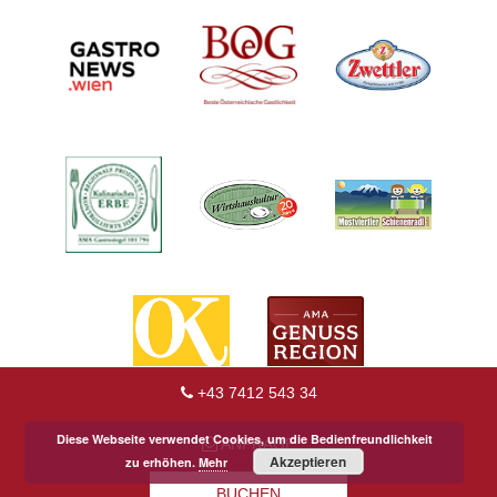
+43 7412 543 34
Diese Webseite verwendet Cookies, um die Bedienfreundlichkeit
ANFRAGE
Akzeptieren
zu erhöhen.
Mehr
BUCHEN