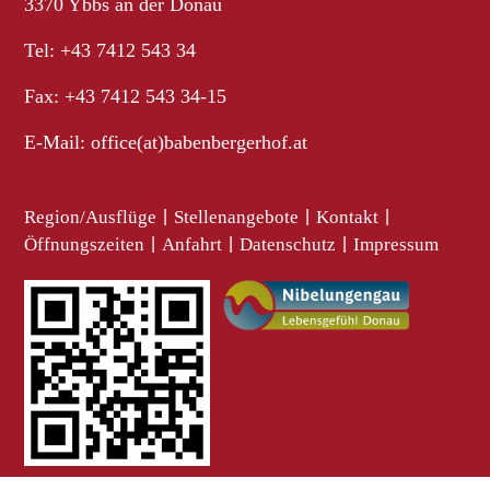
3370 Ybbs an der Donau
Tel: +43 7412 543 34
Fax: +43 7412 543 34-15
E-Mail:
office(at)babenbergerhof.at
Region/Ausflüge
|
Stellenangebote
|
Kontakt
|
Öffnungszeiten
|
Anfahrt
|
Datenschutz
|
Impressum