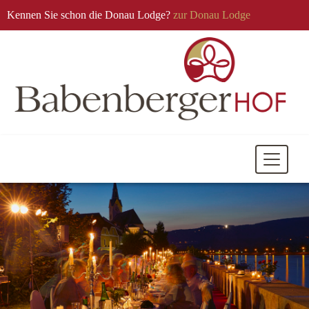
Kennen Sie schon die Donau Lodge?
zur Donau Lodge
Mobile
Navigati