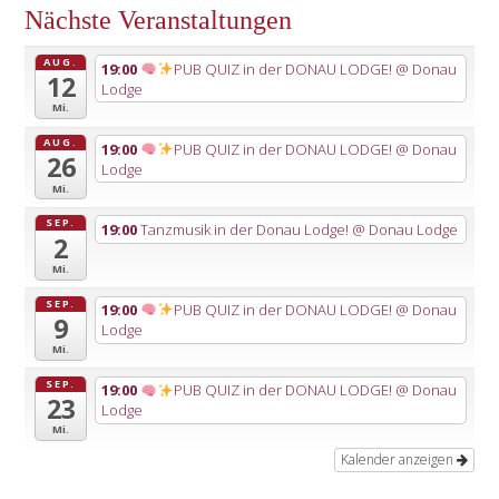
Nächste Veranstaltungen
AUG.
19:00
PUB QUIZ in der DONAU LODGE!
@ Donau
12
Lodge
Mi.
AUG.
19:00
PUB QUIZ in der DONAU LODGE!
@ Donau
26
Lodge
Mi.
SEP.
19:00
Tanzmusik in der Donau Lodge!
@ Donau Lodge
2
Mi.
SEP.
19:00
PUB QUIZ in der DONAU LODGE!
@ Donau
9
Lodge
Mi.
SEP.
19:00
PUB QUIZ in der DONAU LODGE!
@ Donau
23
Lodge
Mi.
Kalender anzeigen