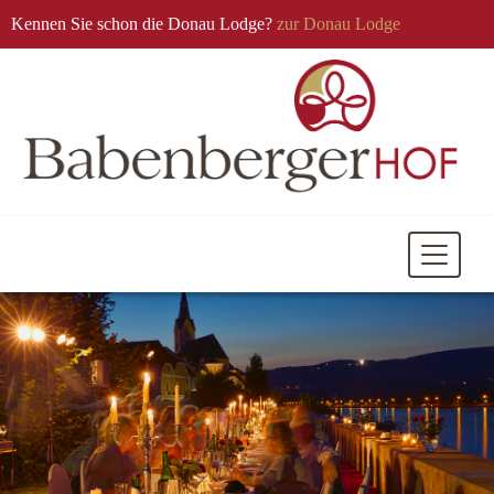
Kennen Sie schon die Donau Lodge?
zur Donau Lodge
Mobile
Navigati