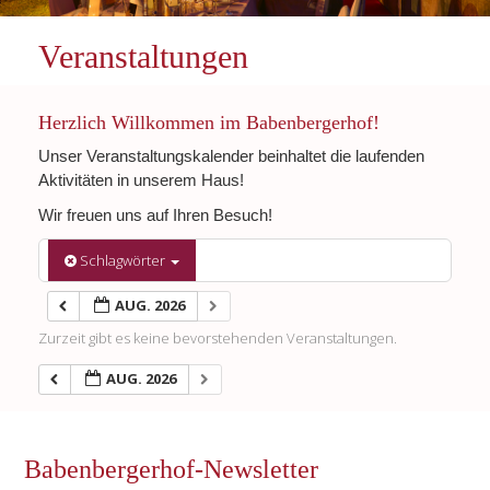
Veranstaltungen
Herzlich Willkommen im Babenbergerhof!
Unser Veranstaltungskalender beinhaltet die laufenden
Aktivitäten in unserem Haus!
Wir freuen uns auf Ihren Besuch!
Schlagwörter
AUG. 2026
Zurzeit gibt es keine bevorstehenden Veranstaltungen.
AUG. 2026
Babenbergerhof-Newsletter