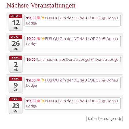
Nächste Veranstaltungen
AUG.
19:00
PUB QUIZ in der DONAU LODGE!
@ Donau
12
Lodge
Mi.
AUG.
19:00
PUB QUIZ in der DONAU LODGE!
@ Donau
26
Lodge
Mi.
SEP.
19:00
Tanzmusik in der Donau Lodge!
@ Donau Lodge
2
Mi.
SEP.
19:00
PUB QUIZ in der DONAU LODGE!
@ Donau
9
Lodge
Mi.
SEP.
19:00
PUB QUIZ in der DONAU LODGE!
@ Donau
23
Lodge
Mi.
Kalender anzeigen