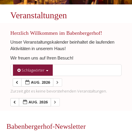
Veranstaltungen
Herzlich Willkommen im Babenbergerhof!
Unser Veranstaltungskalender beinhaltet die laufenden
Aktivitäten in unserem Haus!
Wir freuen uns auf Ihren Besuch!
Schlagwörter
AUG. 2026
Zurzeit gibt es keine bevorstehenden Veranstaltungen.
AUG. 2026
Babenbergerhof-Newsletter