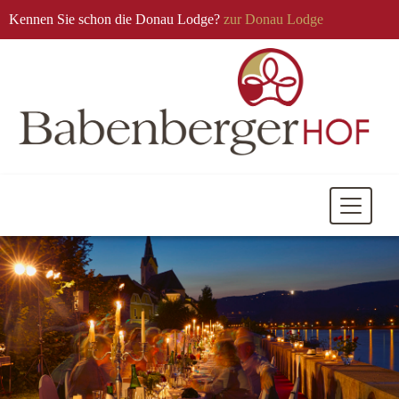
Kennen Sie schon die Donau Lodge?
zur Donau Lodge
Mobile
Navigati