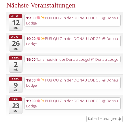
Nächste Veranstaltungen
AUG.
19:00
PUB QUIZ in der DONAU LODGE!
@ Donau
12
Lodge
Mi.
AUG.
19:00
PUB QUIZ in der DONAU LODGE!
@ Donau
26
Lodge
Mi.
SEP.
19:00
Tanzmusik in der Donau Lodge!
@ Donau Lodge
2
Mi.
SEP.
19:00
PUB QUIZ in der DONAU LODGE!
@ Donau
9
Lodge
Mi.
SEP.
19:00
PUB QUIZ in der DONAU LODGE!
@ Donau
23
Lodge
Mi.
Kalender anzeigen