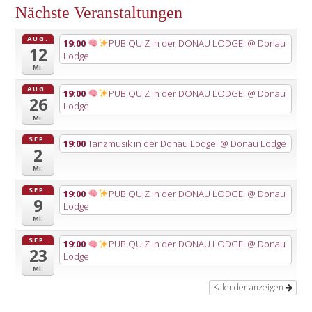
Nächste Veranstaltungen
AUG.
19:00
PUB QUIZ in der DONAU LODGE!
@ Donau
12
Lodge
Mi.
AUG.
19:00
PUB QUIZ in der DONAU LODGE!
@ Donau
26
Lodge
Mi.
SEP.
19:00
Tanzmusik in der Donau Lodge!
@ Donau Lodge
2
Mi.
SEP.
19:00
PUB QUIZ in der DONAU LODGE!
@ Donau
9
Lodge
Mi.
SEP.
19:00
PUB QUIZ in der DONAU LODGE!
@ Donau
23
Lodge
Mi.
Kalender anzeigen