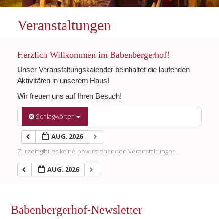
Veranstaltungen
Herzlich Willkommen im Babenbergerhof!
Unser Veranstaltungskalender beinhaltet die laufenden
Aktivitäten in unserem Haus!
Wir freuen uns auf Ihren Besuch!
Schlagwörter
AUG. 2026
Zurzeit gibt es keine bevorstehenden Veranstaltungen.
AUG. 2026
Babenbergerhof-Newsletter