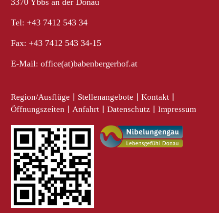
3370 Ybbs an der Donau
Tel: +43 7412 543 34
Fax: +43 7412 543 34-15
E-Mail:
office(at)babenbergerhof.at
Region/Ausflüge
|
Stellenangebote
|
Kontakt
|
Öffnungszeiten
|
Anfahrt
|
Datenschutz
|
Impressum