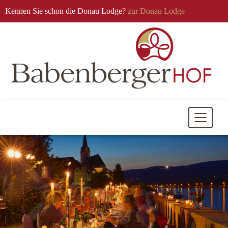
Kennen Sie schon die Donau Lodge?
zur Donau Lodge
Mobile
Navigati