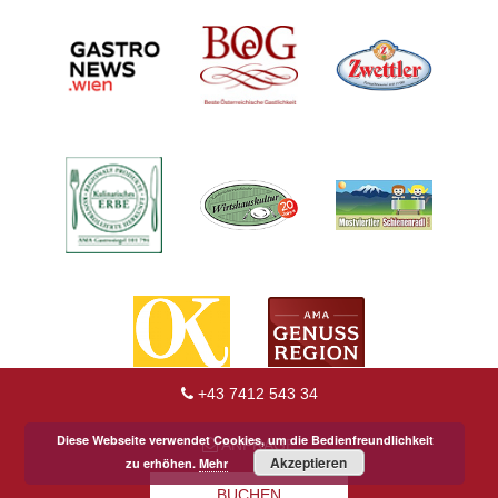
+43 7412 543 34
Diese Webseite verwendet Cookies, um die Bedienfreundlichkeit
ANFRAGE
Akzeptieren
zu erhöhen.
Mehr
BUCHEN