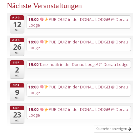
Nächste Veranstaltungen
AUG.
19:00
PUB QUIZ in der DONAU LODGE!
@ Donau
12
Lodge
Mi.
AUG.
19:00
PUB QUIZ in der DONAU LODGE!
@ Donau
26
Lodge
Mi.
SEP.
19:00
Tanzmusik in der Donau Lodge!
@ Donau Lodge
2
Mi.
SEP.
19:00
PUB QUIZ in der DONAU LODGE!
@ Donau
9
Lodge
Mi.
SEP.
19:00
PUB QUIZ in der DONAU LODGE!
@ Donau
23
Lodge
Mi.
Kalender anzeigen