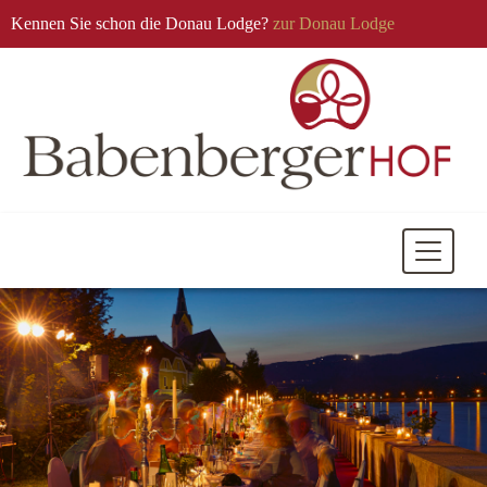
Kennen Sie schon die Donau Lodge?
zur Donau Lodge
Mobile
Navigati