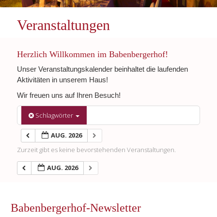
Veranstaltungen
Herzlich Willkommen im Babenbergerhof!
Unser Veranstaltungskalender beinhaltet die laufenden
Aktivitäten in unserem Haus!
Wir freuen uns auf Ihren Besuch!
Schlagwörter
AUG. 2026
Zurzeit gibt es keine bevorstehenden Veranstaltungen.
AUG. 2026
Babenbergerhof-Newsletter