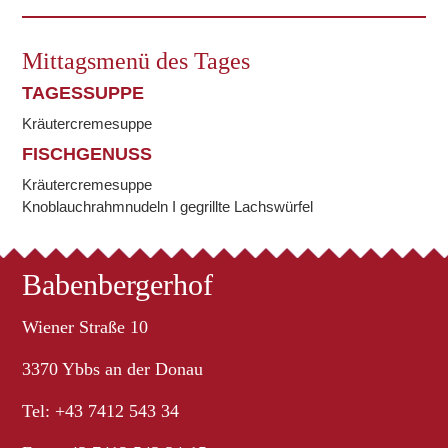
Mittagsmenü des Tages
TAGESSUPPE
Kräutercremesuppe
FISCHGENUSS
Kräutercremesuppe
Knoblauchrahmnudeln I gegrillte Lachswürfel
Babenbergerhof
Wiener Straße 10
3370 Ybbs an der Donau
Tel: +43 7412 543 34