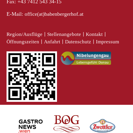
Fax: +43 7412 543 34-15
E-Mail:
office(at)babenbergerhof.at
Region/Ausflüge
|
Stellenangebote
|
Kontakt
|
Öffnungszeiten
|
Anfahrt
|
Datenschutz
|
Impressum