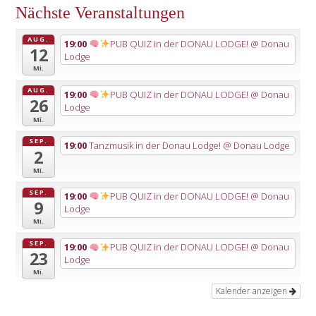
Nächste Veranstaltungen
AUG.
19:00
PUB QUIZ in der DONAU LODGE!
@ Donau
12
Lodge
Mi.
AUG.
19:00
PUB QUIZ in der DONAU LODGE!
@ Donau
26
Lodge
Mi.
SEP.
19:00
Tanzmusik in der Donau Lodge!
@ Donau Lodge
2
Mi.
SEP.
19:00
PUB QUIZ in der DONAU LODGE!
@ Donau
9
Lodge
Mi.
SEP.
19:00
PUB QUIZ in der DONAU LODGE!
@ Donau
23
Lodge
Mi.
Kalender anzeigen