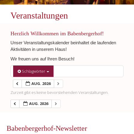
Veranstaltungen
Herzlich Willkommen im Babenbergerhof!
Unser Veranstaltungskalender beinhaltet die laufenden
Aktivitäten in unserem Haus!
Wir freuen uns auf Ihren Besuch!
Schlagwörter
AUG. 2026
Zurzeit gibt es keine bevorstehenden Veranstaltungen.
AUG. 2026
Babenbergerhof-Newsletter