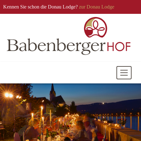
Kennen Sie schon die Donau Lodge?
zur Donau Lodge
Mobile
Navigati