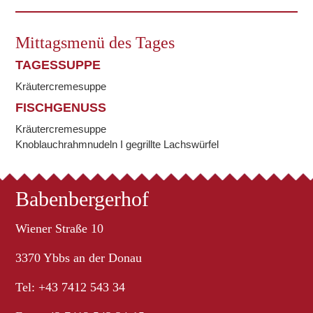
Mittagsmenü des Tages
TAGESSUPPE
Kräutercremesuppe
FISCHGENUSS
Kräutercremesuppe
Knoblauchrahmnudeln I gegrillte Lachswürfel
Babenbergerhof
Wiener Straße 10
3370 Ybbs an der Donau
Tel: +43 7412 543 34