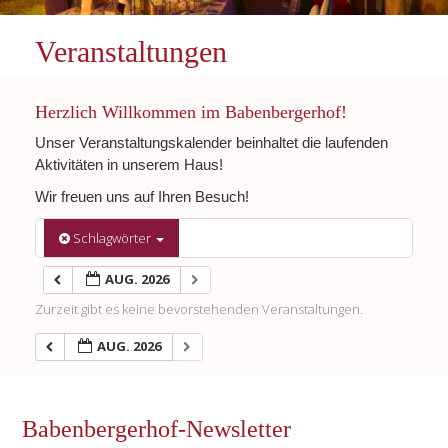
Veranstaltungen
Herzlich Willkommen im Babenbergerhof!
Unser Veranstaltungskalender beinhaltet die laufenden
Aktivitäten in unserem Haus!
Wir freuen uns auf Ihren Besuch!
Schlagwörter
AUG. 2026
Zurzeit gibt es keine bevorstehenden Veranstaltungen.
AUG. 2026
Babenbergerhof-Newsletter