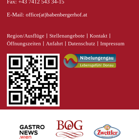
Fax: +43 7412 543 34-15
E-Mail:
office(at)babenbergerhof.at
Region/Ausflüge
|
Stellenangebote
|
Kontakt
|
Öffnungszeiten
|
Anfahrt
|
Datenschutz
|
Impressum