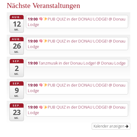
Nächste Veranstaltungen
AUG.
19:00
PUB QUIZ in der DONAU LODGE!
@ Donau
12
Lodge
Mi.
AUG.
19:00
PUB QUIZ in der DONAU LODGE!
@ Donau
26
Lodge
Mi.
SEP.
19:00
Tanzmusik in der Donau Lodge!
@ Donau Lodge
2
Mi.
SEP.
19:00
PUB QUIZ in der DONAU LODGE!
@ Donau
9
Lodge
Mi.
SEP.
19:00
PUB QUIZ in der DONAU LODGE!
@ Donau
23
Lodge
Mi.
Kalender anzeigen