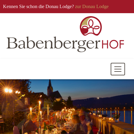
Kennen Sie schon die Donau Lodge?
zur Donau Lodge
Mobile
Navigati