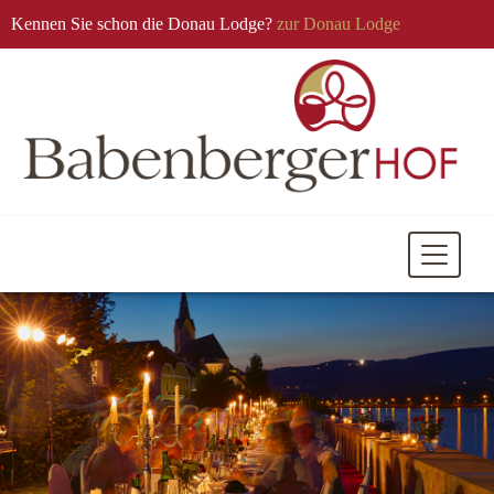
Kennen Sie schon die Donau Lodge?
zur Donau Lodge
Mobile
Navigati