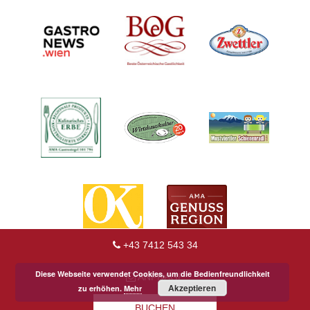
+43 7412 543 34
Diese Webseite verwendet Cookies, um die Bedienfreundlichkeit
ANFRAGE
Akzeptieren
zu erhöhen.
Mehr
BUCHEN