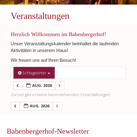
Veranstaltungen
Herzlich Willkommen im Babenbergerhof!
Unser Veranstaltungskalender beinhaltet die laufenden
Aktivitäten in unserem Haus!
Wir freuen uns auf Ihren Besuch!
Schlagwörter
AUG. 2026
Zurzeit gibt es keine bevorstehenden Veranstaltungen.
AUG. 2026
Babenbergerhof-Newsletter