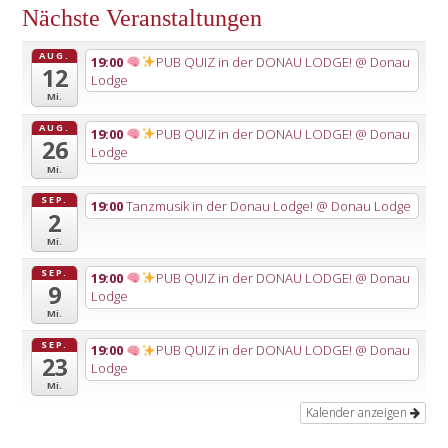
Nächste Veranstaltungen
AUG.
19:00
PUB QUIZ in der DONAU LODGE!
@ Donau
12
Lodge
Mi.
AUG.
19:00
PUB QUIZ in der DONAU LODGE!
@ Donau
26
Lodge
Mi.
SEP.
19:00
Tanzmusik in der Donau Lodge!
@ Donau Lodge
2
Mi.
SEP.
19:00
PUB QUIZ in der DONAU LODGE!
@ Donau
9
Lodge
Mi.
SEP.
19:00
PUB QUIZ in der DONAU LODGE!
@ Donau
23
Lodge
Mi.
Kalender anzeigen