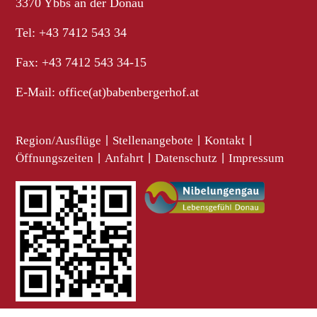
3370 Ybbs an der Donau
Tel: +43 7412 543 34
Fax: +43 7412 543 34-15
E-Mail:
office(at)babenbergerhof.at
Region/Ausflüge
|
Stellenangebote
|
Kontakt
|
Öffnungszeiten
|
Anfahrt
|
Datenschutz
|
Impressum