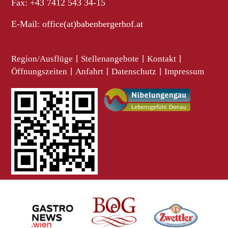
Fax: +43 7412 543 34-15
E-Mail:
office(at)babenbergerhof.at
Region/Ausflüge
|
Stellenangebote
|
Kontakt
|
Öffnungszeiten
|
Anfahrt
|
Datenschutz
|
Impressum