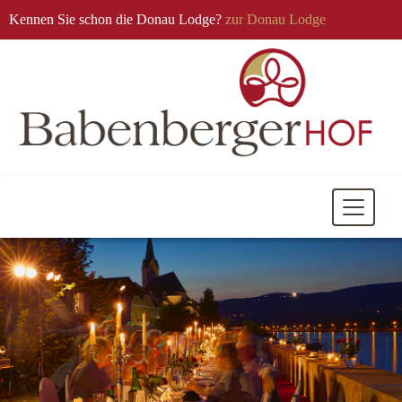
Kennen Sie schon die Donau Lodge?
zur Donau Lodge
Mobile
Navigati