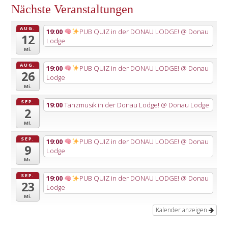
Nächste Veranstaltungen
AUG.
19:00
PUB QUIZ in der DONAU LODGE!
@ Donau
12
Lodge
Mi.
AUG.
19:00
PUB QUIZ in der DONAU LODGE!
@ Donau
26
Lodge
Mi.
SEP.
19:00
Tanzmusik in der Donau Lodge!
@ Donau Lodge
2
Mi.
SEP.
19:00
PUB QUIZ in der DONAU LODGE!
@ Donau
9
Lodge
Mi.
SEP.
19:00
PUB QUIZ in der DONAU LODGE!
@ Donau
23
Lodge
Mi.
Kalender anzeigen