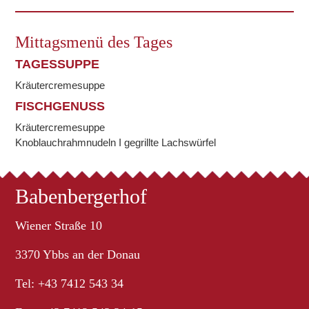
Mittagsmenü des Tages
TAGESSUPPE
Kräutercremesuppe
FISCHGENUSS
Kräutercremesuppe
Knoblauchrahmnudeln I gegrillte Lachswürfel
Babenbergerhof
Wiener Straße 10
3370 Ybbs an der Donau
Tel: +43 7412 543 34