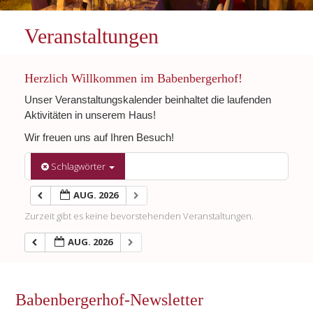
Veranstaltungen
Herzlich Willkommen im Babenbergerhof!
Unser Veranstaltungskalender beinhaltet die laufenden
Aktivitäten in unserem Haus!
Wir freuen uns auf Ihren Besuch!
Schlagwörter
AUG. 2026
Zurzeit gibt es keine bevorstehenden Veranstaltungen.
AUG. 2026
Babenbergerhof-Newsletter