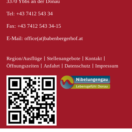
3370 Ybbs an der Donau
Tel: +43 7412 543 34
Fax: +43 7412 543 34-15
E-Mail:
office(at)babenbergerhof.at
Region/Ausflüge
|
Stellenangebote
|
Kontakt
|
Öffnungszeiten
|
Anfahrt
|
Datenschutz
|
Impressum