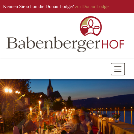
Kennen Sie schon die Donau Lodge?
zur Donau Lodge
Mobile
Navigati