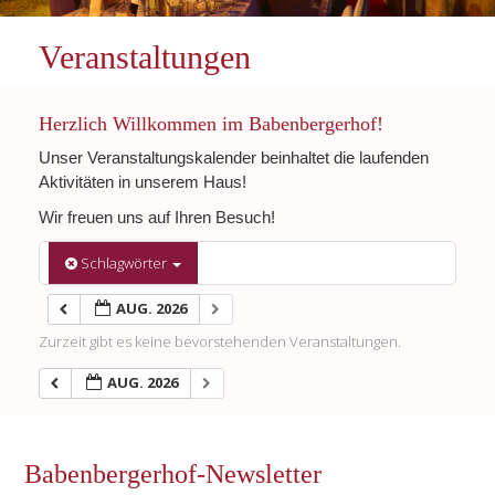
Veranstaltungen
Herzlich Willkommen im Babenbergerhof!
Unser Veranstaltungskalender beinhaltet die laufenden
Aktivitäten in unserem Haus!
Wir freuen uns auf Ihren Besuch!
Schlagwörter
AUG. 2026
Zurzeit gibt es keine bevorstehenden Veranstaltungen.
AUG. 2026
Babenbergerhof-Newsletter