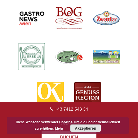
+43 7412 543 34
Diese Webseite verwendet Cookies, um die Bedienfreundlichkeit
ANFRAGE
Akzeptieren
zu erhöhen.
Mehr
BUCHEN