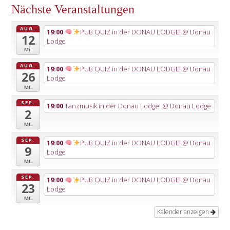
Nächste Veranstaltungen
AUG.
19:00
PUB QUIZ in der DONAU LODGE!
@ Donau
12
Lodge
Mi.
AUG.
19:00
PUB QUIZ in der DONAU LODGE!
@ Donau
26
Lodge
Mi.
SEP.
19:00
Tanzmusik in der Donau Lodge!
@ Donau Lodge
2
Mi.
SEP.
19:00
PUB QUIZ in der DONAU LODGE!
@ Donau
9
Lodge
Mi.
SEP.
19:00
PUB QUIZ in der DONAU LODGE!
@ Donau
23
Lodge
Mi.
Kalender anzeigen