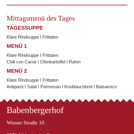
Mittagsmenü des Tages
TAGESSUPPE
Klare Rindsuppe I Frittaten
MENÜ 1
Klare Rindsuppe I Frittaten
Chili con Carne I Ofenkartoffel I Rahm
MENÜ 2
Klare Rindsuppe I Frittaten
Antipasti I Salat I Parmesan I Knoblauchbrot I Balsamico
Babenbergerhof
Wiener Straße 10