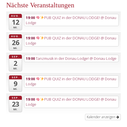
Nächste Veranstaltungen
AUG.
19:00
PUB QUIZ in der DONAU LODGE!
@ Donau
12
Lodge
Mi.
AUG.
19:00
PUB QUIZ in der DONAU LODGE!
@ Donau
26
Lodge
Mi.
SEP.
19:00
Tanzmusik in der Donau Lodge!
@ Donau Lodge
2
Mi.
SEP.
19:00
PUB QUIZ in der DONAU LODGE!
@ Donau
9
Lodge
Mi.
SEP.
19:00
PUB QUIZ in der DONAU LODGE!
@ Donau
23
Lodge
Mi.
Kalender anzeigen