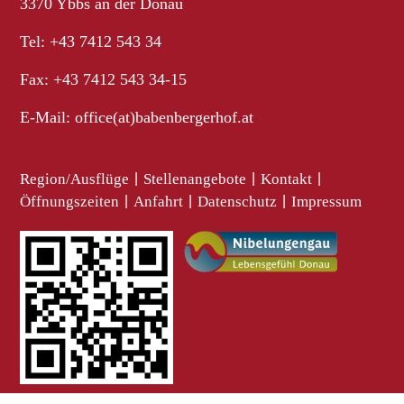
3370 Ybbs an der Donau
Tel: +43 7412 543 34
Fax: +43 7412 543 34-15
E-Mail:
office(at)babenbergerhof.at
Region/Ausflüge
|
Stellenangebote
|
Kontakt
|
Öffnungszeiten
|
Anfahrt
|
Datenschutz
|
Impressum