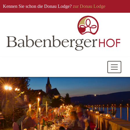
Kennen Sie schon die Donau Lodge?
zur Donau Lodge
Mobile
Navigati