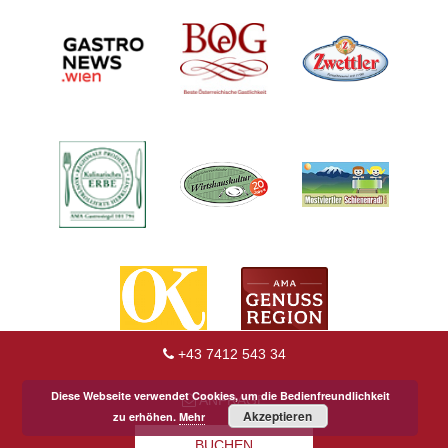
+43 7412 543 34
Diese Webseite verwendet Cookies, um die Bedienfreundlichkeit
ANFRAGE
Akzeptieren
zu erhöhen.
Mehr
BUCHEN