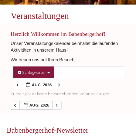
Veranstaltungen
Herzlich Willkommen im Babenbergerhof!
Unser Veranstaltungskalender beinhaltet die laufenden
Aktivitäten in unserem Haus!
Wir freuen uns auf Ihren Besuch!
Schlagwörter
AUG. 2026
Zurzeit gibt es keine bevorstehenden Veranstaltungen.
AUG. 2026
Babenbergerhof-Newsletter