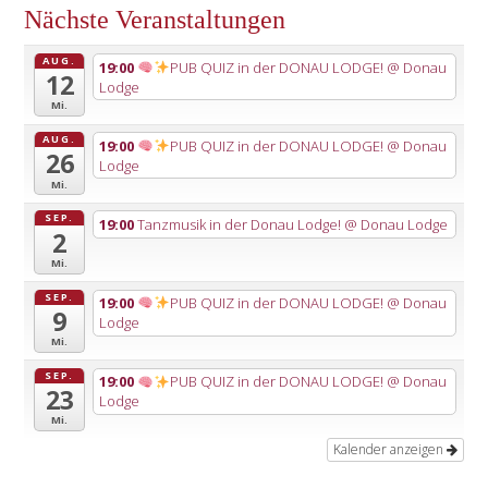
Nächste Veranstaltungen
AUG.
19:00
PUB QUIZ in der DONAU LODGE!
@ Donau
12
Lodge
Mi.
AUG.
19:00
PUB QUIZ in der DONAU LODGE!
@ Donau
26
Lodge
Mi.
SEP.
19:00
Tanzmusik in der Donau Lodge!
@ Donau Lodge
2
Mi.
SEP.
19:00
PUB QUIZ in der DONAU LODGE!
@ Donau
9
Lodge
Mi.
SEP.
19:00
PUB QUIZ in der DONAU LODGE!
@ Donau
23
Lodge
Mi.
Kalender anzeigen