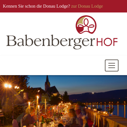
Kennen Sie schon die Donau Lodge?
zur Donau Lodge
Mobile
Navigati