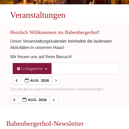
Veranstaltungen
Herzlich Willkommen im Babenbergerhof!
Unser Veranstaltungskalender beinhaltet die laufenden
Aktivitäten in unserem Haus!
Wir freuen uns auf Ihren Besuch!
Schlagwörter
AUG. 2026
Zurzeit gibt es keine bevorstehenden Veranstaltungen.
AUG. 2026
Babenbergerhof-Newsletter