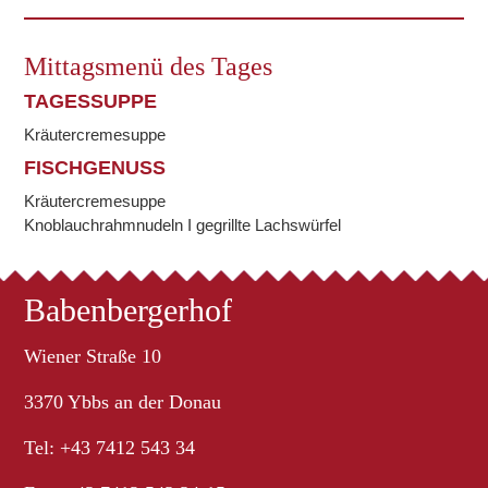
Mittagsmenü des Tages
TAGESSUPPE
Kräutercremesuppe
FISCHGENUSS
Kräutercremesuppe
Knoblauchrahmnudeln I gegrillte Lachswürfel
Babenbergerhof
Wiener Straße 10
3370 Ybbs an der Donau
Tel: +43 7412 543 34