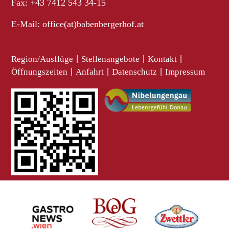
Fax: +43 7412 543 34-15
E-Mail:
office(at)babenbergerhof.at
Region/Ausflüge
|
Stellenangebote
|
Kontakt
|
Öffnungszeiten
|
Anfahrt
|
Datenschutz
|
Impressum