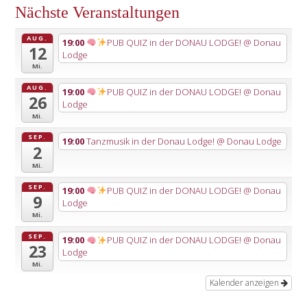
Nächste Veranstaltungen
AUG.
19:00
PUB QUIZ in der DONAU LODGE!
@ Donau
12
Lodge
Mi.
AUG.
19:00
PUB QUIZ in der DONAU LODGE!
@ Donau
26
Lodge
Mi.
SEP.
19:00
Tanzmusik in der Donau Lodge!
@ Donau Lodge
2
Mi.
SEP.
19:00
PUB QUIZ in der DONAU LODGE!
@ Donau
9
Lodge
Mi.
SEP.
19:00
PUB QUIZ in der DONAU LODGE!
@ Donau
23
Lodge
Mi.
Kalender anzeigen