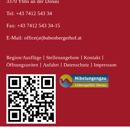
3370 Ybbs an der Donau
Tel: +43 7412 543 34
Fax: +43 7412 543 34-15
E-Mail:
office(at)babenbergerhof.at
Region/Ausflüge
|
Stellenangebote
|
Kontakt
|
Öffnungszeiten
|
Anfahrt
|
Datenschutz
|
Impressum