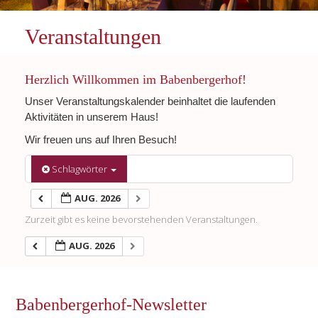
Veranstaltungen
Herzlich Willkommen im Babenbergerhof!
Unser Veranstaltungskalender beinhaltet die laufenden
Aktivitäten in unserem Haus!
Wir freuen uns auf Ihren Besuch!
Schlagwörter
AUG. 2026
Zurzeit gibt es keine bevorstehenden Veranstaltungen.
AUG. 2026
Babenbergerhof-Newsletter