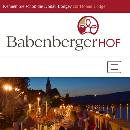
Kennen Sie schon die Donau Lodge?
zur Donau Lodge
Mobile
Navigati