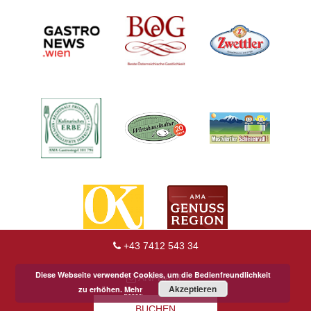
+43 7412 543 34
Diese Webseite verwendet Cookies, um die Bedienfreundlichkeit
ANFRAGE
Akzeptieren
zu erhöhen.
Mehr
BUCHEN