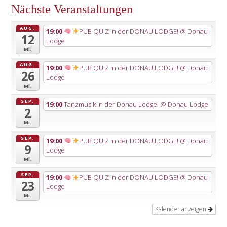
Nächste Veranstaltungen
AUG.
19:00
PUB QUIZ in der DONAU LODGE!
@ Donau
12
Lodge
Mi.
AUG.
19:00
PUB QUIZ in der DONAU LODGE!
@ Donau
26
Lodge
Mi.
SEP.
19:00
Tanzmusik in der Donau Lodge!
@ Donau Lodge
2
Mi.
SEP.
19:00
PUB QUIZ in der DONAU LODGE!
@ Donau
9
Lodge
Mi.
SEP.
19:00
PUB QUIZ in der DONAU LODGE!
@ Donau
23
Lodge
Mi.
Kalender anzeigen