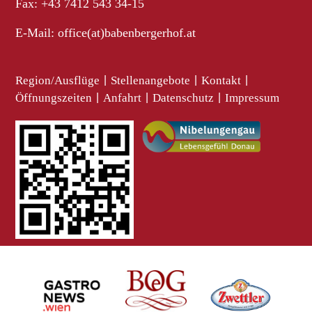
Fax: +43 7412 543 34-15
E-Mail:
office(at)babenbergerhof.at
Region/Ausflüge
|
Stellenangebote
|
Kontakt
|
Öffnungszeiten
|
Anfahrt
|
Datenschutz
|
Impressum