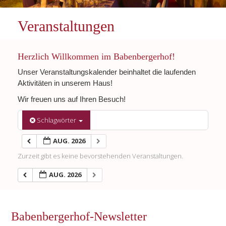
Veranstaltungen
Herzlich Willkommen im Babenbergerhof!
Unser Veranstaltungskalender beinhaltet die laufenden
Aktivitäten in unserem Haus!
Wir freuen uns auf Ihren Besuch!
Schlagwörter
AUG. 2026
Zurzeit gibt es keine bevorstehenden Veranstaltungen.
AUG. 2026
Babenbergerhof-Newsletter