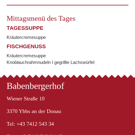
Mittagsmenü des Tages
TAGESSUPPE
Kräutercremesuppe
FISCHGENUSS
Kräutercremesuppe
Knoblauchrahmnudeln I gegrillte Lachswürfel
Babenbergerhof
Wiener Straße 10
3370 Ybbs an der Donau
Tel: +43 7412 543 34