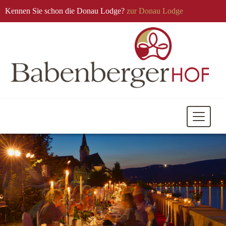
Kennen Sie schon die Donau Lodge?
zur Donau Lodge
Mobile
Navigati