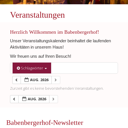
Veranstaltungen
Herzlich Willkommen im Babenbergerhof!
Unser Veranstaltungskalender beinhaltet die laufenden
Aktivitäten in unserem Haus!
Wir freuen uns auf Ihren Besuch!
Schlagwörter
AUG. 2026
Zurzeit gibt es keine bevorstehenden Veranstaltungen.
AUG. 2026
Babenbergerhof-Newsletter