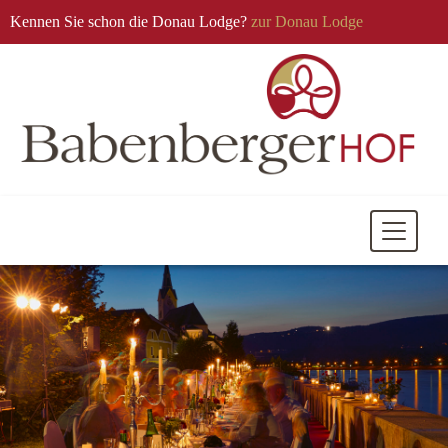
Kennen Sie schon die Donau Lodge?
zur Donau Lodge
Mobile
Navigati