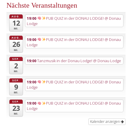
Nächste Veranstaltungen
AUG.
19:00
PUB QUIZ in der DONAU LODGE!
@ Donau
12
Lodge
Mi.
AUG.
19:00
PUB QUIZ in der DONAU LODGE!
@ Donau
26
Lodge
Mi.
SEP.
19:00
Tanzmusik in der Donau Lodge!
@ Donau Lodge
2
Mi.
SEP.
19:00
PUB QUIZ in der DONAU LODGE!
@ Donau
9
Lodge
Mi.
SEP.
19:00
PUB QUIZ in der DONAU LODGE!
@ Donau
23
Lodge
Mi.
Kalender anzeigen