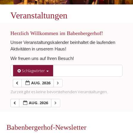
Veranstaltungen
Herzlich Willkommen im Babenbergerhof!
Unser Veranstaltungskalender beinhaltet die laufenden
Aktivitäten in unserem Haus!
Wir freuen uns auf Ihren Besuch!
Schlagwörter
AUG. 2026
Zurzeit gibt es keine bevorstehenden Veranstaltungen.
AUG. 2026
Babenbergerhof-Newsletter