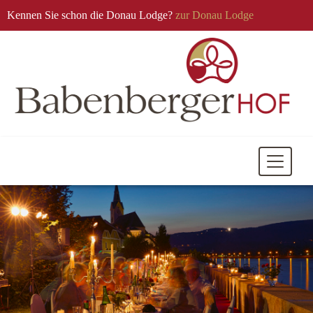
Kennen Sie schon die Donau Lodge?
zur Donau Lodge
Mobile
Navigati