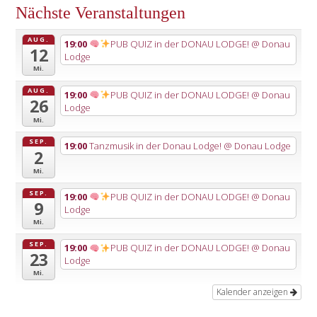
Nächste Veranstaltungen
AUG.
19:00
PUB QUIZ in der DONAU LODGE!
@ Donau
12
Lodge
Mi.
AUG.
19:00
PUB QUIZ in der DONAU LODGE!
@ Donau
26
Lodge
Mi.
SEP.
19:00
Tanzmusik in der Donau Lodge!
@ Donau Lodge
2
Mi.
SEP.
19:00
PUB QUIZ in der DONAU LODGE!
@ Donau
9
Lodge
Mi.
SEP.
19:00
PUB QUIZ in der DONAU LODGE!
@ Donau
23
Lodge
Mi.
Kalender anzeigen