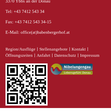
3370 Ybbs an der Donau
Tel: +43 7412 543 34
Fax: +43 7412 543 34-15
E-Mail:
office(at)babenbergerhof.at
Region/Ausflüge
|
Stellenangebote
|
Kontakt
|
Öffnungszeiten
|
Anfahrt
|
Datenschutz
|
Impressum