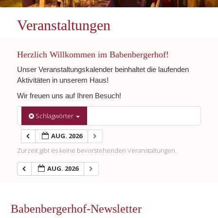
Veranstaltungen
Herzlich Willkommen im Babenbergerhof!
Unser Veranstaltungskalender beinhaltet die laufenden
Aktivitäten in unserem Haus!
Wir freuen uns auf Ihren Besuch!
Schlagwörter
AUG. 2026
Zurzeit gibt es keine bevorstehenden Veranstaltungen.
AUG. 2026
Babenbergerhof-Newsletter