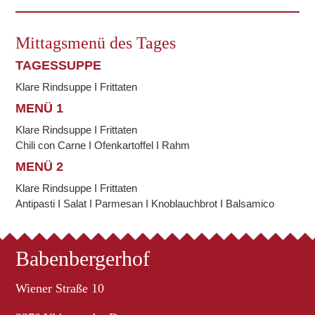
Mittagsmenü des Tages
TAGESSUPPE
Klare Rindsuppe I Frittaten
MENÜ 1
Klare Rindsuppe I Frittaten
Chili con Carne I Ofenkartoffel I Rahm
MENÜ 2
Klare Rindsuppe I Frittaten
Antipasti I Salat I Parmesan I Knoblauchbrot I Balsamico
Babenbergerhof
Wiener Straße 10