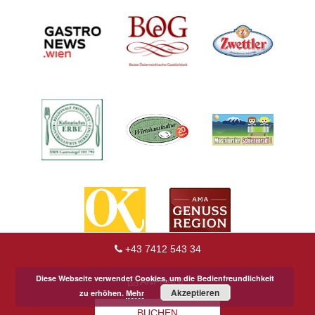
+43 7412 543 34
Diese Webseite verwendet Cookies, um die Bedienfreundlichkeit
ANFRAGE
Akzeptieren
zu erhöhen.
Mehr
BUCHEN