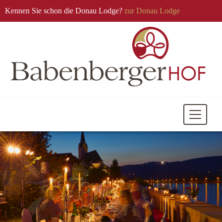
Kennen Sie schon die Donau Lodge?
zur Donau Lodge
Mobile
Navigati