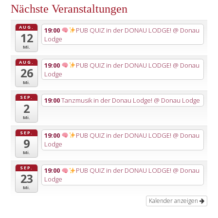
Nächste Veranstaltungen
AUG.
19:00
PUB QUIZ in der DONAU LODGE!
@ Donau
12
Lodge
Mi.
AUG.
19:00
PUB QUIZ in der DONAU LODGE!
@ Donau
26
Lodge
Mi.
SEP.
19:00
Tanzmusik in der Donau Lodge!
@ Donau Lodge
2
Mi.
SEP.
19:00
PUB QUIZ in der DONAU LODGE!
@ Donau
9
Lodge
Mi.
SEP.
19:00
PUB QUIZ in der DONAU LODGE!
@ Donau
23
Lodge
Mi.
Kalender anzeigen