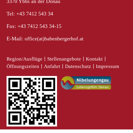
3370 Ybbs an der Donau
Tel: +43 7412 543 34
Fax: +43 7412 543 34-15
E-Mail:
office(at)babenbergerhof.at
Region/Ausflüge
|
Stellenangebote
|
Kontakt
|
Öffnungszeiten
|
Anfahrt
|
Datenschutz
|
Impressum