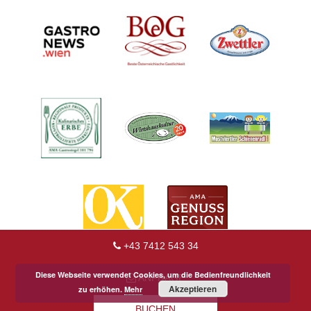
+43 7412 543 34
Diese Webseite verwendet Cookies, um die Bedienfreundlichkeit
ANFRAGE
Akzeptieren
zu erhöhen.
Mehr
BUCHEN