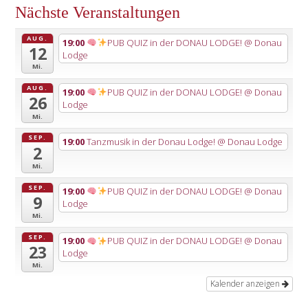
Nächste Veranstaltungen
AUG.
19:00
PUB QUIZ in der DONAU LODGE!
@ Donau
12
Lodge
Mi.
AUG.
19:00
PUB QUIZ in der DONAU LODGE!
@ Donau
26
Lodge
Mi.
SEP.
19:00
Tanzmusik in der Donau Lodge!
@ Donau Lodge
2
Mi.
SEP.
19:00
PUB QUIZ in der DONAU LODGE!
@ Donau
9
Lodge
Mi.
SEP.
19:00
PUB QUIZ in der DONAU LODGE!
@ Donau
23
Lodge
Mi.
Kalender anzeigen