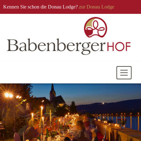
Kennen Sie schon die Donau Lodge?
zur Donau Lodge
Mobile
Navigati