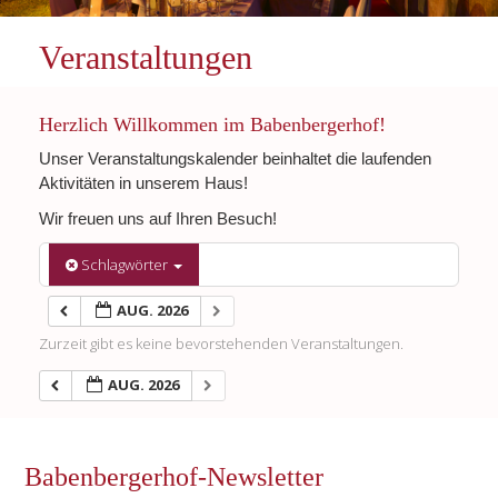
Veranstaltungen
Herzlich Willkommen im Babenbergerhof!
Unser Veranstaltungskalender beinhaltet die laufenden
Aktivitäten in unserem Haus!
Wir freuen uns auf Ihren Besuch!
Schlagwörter
AUG. 2026
Zurzeit gibt es keine bevorstehenden Veranstaltungen.
AUG. 2026
Babenbergerhof-Newsletter