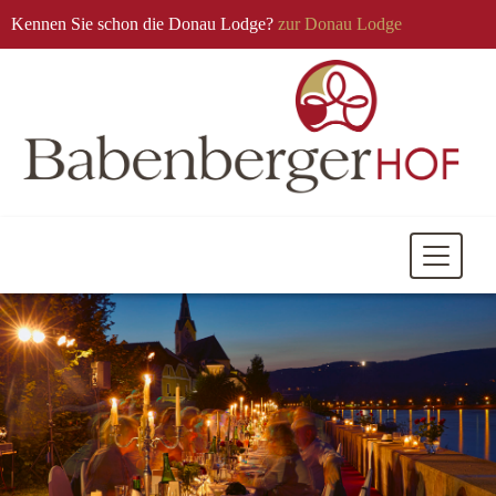
Kennen Sie schon die Donau Lodge?
zur Donau Lodge
Mobile
Navigati