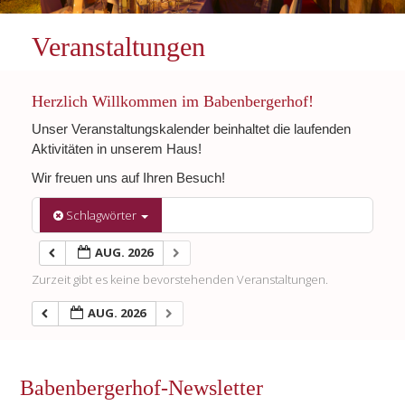
Veranstaltungen
Herzlich Willkommen im Babenbergerhof!
Unser Veranstaltungskalender beinhaltet die laufenden
Aktivitäten in unserem Haus!
Wir freuen uns auf Ihren Besuch!
Schlagwörter
AUG. 2026
Zurzeit gibt es keine bevorstehenden Veranstaltungen.
AUG. 2026
Babenbergerhof-Newsletter