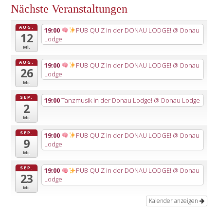
Nächste Veranstaltungen
AUG.
19:00
PUB QUIZ in der DONAU LODGE!
@ Donau
12
Lodge
Mi.
AUG.
19:00
PUB QUIZ in der DONAU LODGE!
@ Donau
26
Lodge
Mi.
SEP.
19:00
Tanzmusik in der Donau Lodge!
@ Donau Lodge
2
Mi.
SEP.
19:00
PUB QUIZ in der DONAU LODGE!
@ Donau
9
Lodge
Mi.
SEP.
19:00
PUB QUIZ in der DONAU LODGE!
@ Donau
23
Lodge
Mi.
Kalender anzeigen