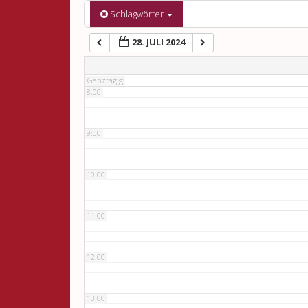
6:00
Schlagwörter
28. JULI 2024
7:00
Ganztägig
8:00
9:00
10:00
11:00
12:00
13:00