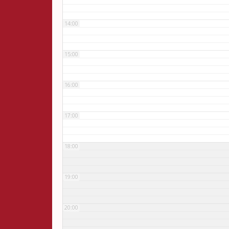
14:00
15:00
16:00
17:00
18:00
19:00
20:00