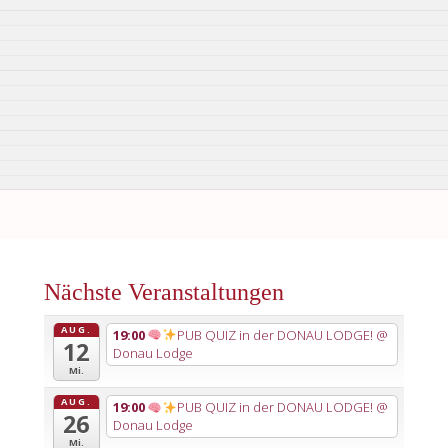
Nächste Veranstaltungen
AUG.
19:00
PUB QUIZ in der DONAU LODGE!
@
12
Donau Lodge
Mi.
AUG.
19:00
PUB QUIZ in der DONAU LODGE!
@
26
Donau Lodge
Mi.