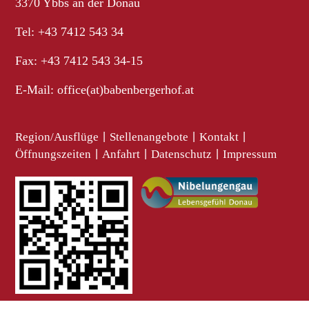
3370 Ybbs an der Donau
Tel: +43 7412 543 34
Fax: +43 7412 543 34-15
E-Mail:
office(at)babenbergerhof.at
Region/Ausflüge
|
Stellenangebote
|
Kontakt
|
Öffnungszeiten
|
Anfahrt
|
Datenschutz
|
Impressum