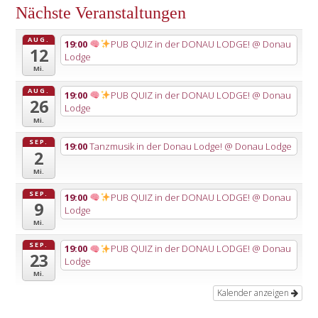
Nächste Veranstaltungen
AUG.
19:00
PUB QUIZ in der DONAU LODGE!
@ Donau
12
Lodge
Mi.
AUG.
19:00
PUB QUIZ in der DONAU LODGE!
@ Donau
26
Lodge
Mi.
SEP.
19:00
Tanzmusik in der Donau Lodge!
@ Donau Lodge
2
Mi.
SEP.
19:00
PUB QUIZ in der DONAU LODGE!
@ Donau
9
Lodge
Mi.
SEP.
19:00
PUB QUIZ in der DONAU LODGE!
@ Donau
23
Lodge
Mi.
Kalender anzeigen