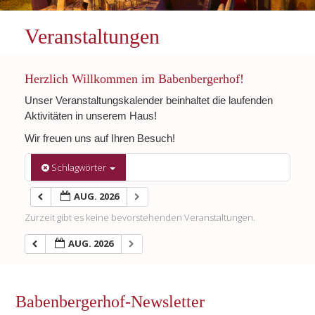
Veranstaltungen
Herzlich Willkommen im Babenbergerhof!
Unser Veranstaltungskalender beinhaltet die laufenden
Aktivitäten in unserem Haus!
Wir freuen uns auf Ihren Besuch!
Schlagwörter
AUG. 2026
Zurzeit gibt es keine bevorstehenden Veranstaltungen.
AUG. 2026
Babenbergerhof-Newsletter