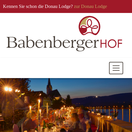
Kennen Sie schon die Donau Lodge?
zur Donau Lodge
Mobile
Navigati