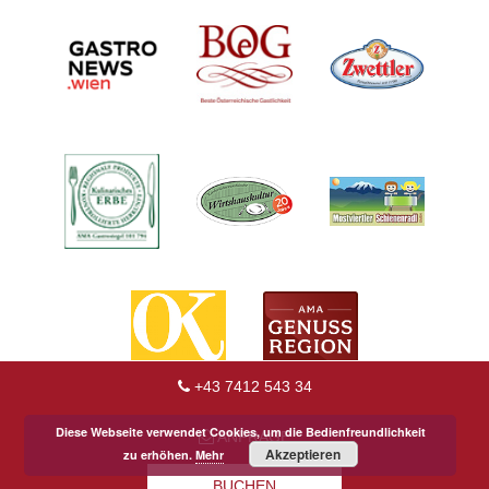
+43 7412 543 34
Diese Webseite verwendet Cookies, um die Bedienfreundlichkeit
ANFRAGE
Akzeptieren
zu erhöhen.
Mehr
BUCHEN