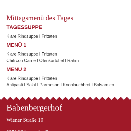
Mittagsmenü des Tages
TAGESSUPPE
Klare Rindsuppe I Frittaten
MENÜ 1
Klare Rindsuppe I Frittaten
Chili con Carne I Ofenkartoffel I Rahm
MENÜ 2
Klare Rindsuppe I Frittaten
Antipasti I Salat I Parmesan I Knoblauchbrot I Balsamico
Babenbergerhof
Wiener Straße 10