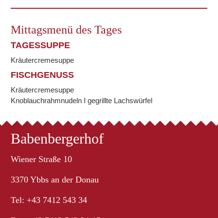
Mittagsmenü des Tages
TAGESSUPPE
Kräutercremesuppe
FISCHGENUSS
Kräutercremesuppe
Knoblauchrahmnudeln I gegrillte Lachswürfel
Babenbergerhof
Wiener Straße 10
3370 Ybbs an der Donau
Tel: +43 7412 543 34