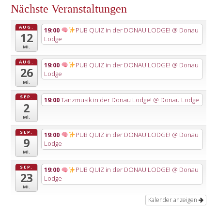
Nächste Veranstaltungen
AUG.
19:00
PUB QUIZ in der DONAU LODGE!
@ Donau
12
Lodge
Mi.
AUG.
19:00
PUB QUIZ in der DONAU LODGE!
@ Donau
26
Lodge
Mi.
SEP.
19:00
Tanzmusik in der Donau Lodge!
@ Donau Lodge
2
Mi.
SEP.
19:00
PUB QUIZ in der DONAU LODGE!
@ Donau
9
Lodge
Mi.
SEP.
19:00
PUB QUIZ in der DONAU LODGE!
@ Donau
23
Lodge
Mi.
Kalender anzeigen