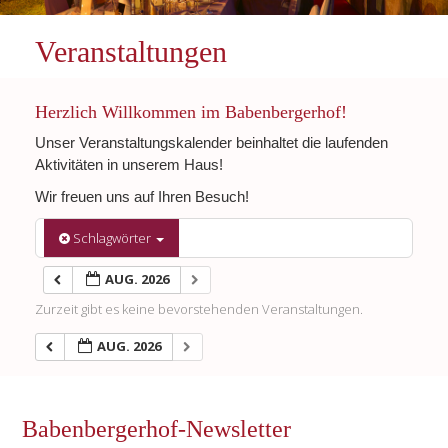
Veranstaltungen
Herzlich Willkommen im Babenbergerhof!
Unser Veranstaltungskalender beinhaltet die laufenden
Aktivitäten in unserem Haus!
Wir freuen uns auf Ihren Besuch!
Schlagwörter
AUG. 2026
Zurzeit gibt es keine bevorstehenden Veranstaltungen.
AUG. 2026
Babenbergerhof-Newsletter