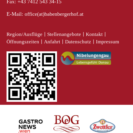
Fax: +43 7412 543 34-15
E-Mail:
office(at)babenbergerhof.at
Region/Ausflüge
|
Stellenangebote
|
Kontakt
|
Öffnungszeiten
|
Anfahrt
|
Datenschutz
|
Impressum