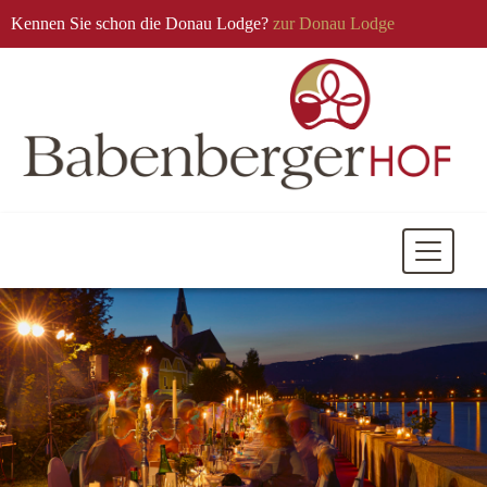
Kennen Sie schon die Donau Lodge?
zur Donau Lodge
Mobile
Navigati