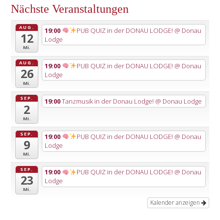
Nächste Veranstaltungen
AUG.
19:00
PUB QUIZ in der DONAU LODGE!
@ Donau
12
Lodge
Mi.
AUG.
19:00
PUB QUIZ in der DONAU LODGE!
@ Donau
26
Lodge
Mi.
SEP.
19:00
Tanzmusik in der Donau Lodge!
@ Donau Lodge
2
Mi.
SEP.
19:00
PUB QUIZ in der DONAU LODGE!
@ Donau
9
Lodge
Mi.
SEP.
19:00
PUB QUIZ in der DONAU LODGE!
@ Donau
23
Lodge
Mi.
Kalender anzeigen