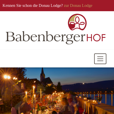
Kennen Sie schon die Donau Lodge?
zur Donau Lodge
Mobile
Navigati