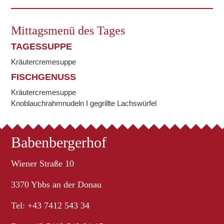
Mittagsmenü des Tages
TAGESSUPPE
Kräutercremesuppe
FISCHGENUSS
Kräutercremesuppe
Knoblauchrahmnudeln I gegrillte Lachswürfel
Babenbergerhof
Wiener Straße 10
3370 Ybbs an der Donau
Tel: +43 7412 543 34