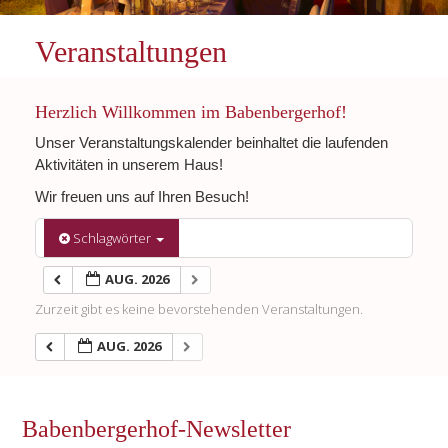
Veranstaltungen
Herzlich Willkommen im Babenbergerhof!
Unser Veranstaltungskalender beinhaltet die laufenden
Aktivitäten in unserem Haus!
Wir freuen uns auf Ihren Besuch!
Schlagwörter
AUG. 2026
Zurzeit gibt es keine bevorstehenden Veranstaltungen.
AUG. 2026
Babenbergerhof-Newsletter