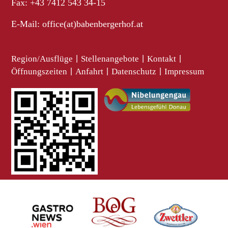
Fax: +43 7412 543 34-15
E-Mail:
office(at)babenbergerhof.at
Region/Ausflüge
|
Stellenangebote
|
Kontakt
|
Öffnungszeiten
|
Anfahrt
|
Datenschutz
|
Impressum