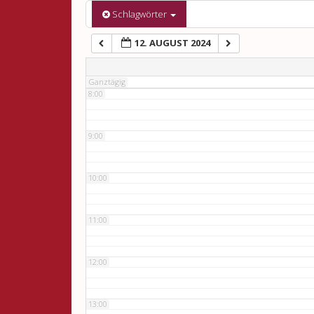
6:00
Schlagwörter
12. AUGUST 2024
7:00
Ganztägig
8:00
9:00
10:00
11:00
12:00
13:00