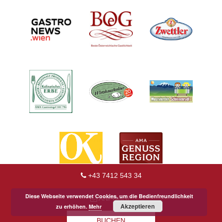
+43 7412 543 34
Diese Webseite verwendet Cookies, um die Bedienfreundlichkeit
ANFRAGE
Akzeptieren
zu erhöhen.
Mehr
BUCHEN