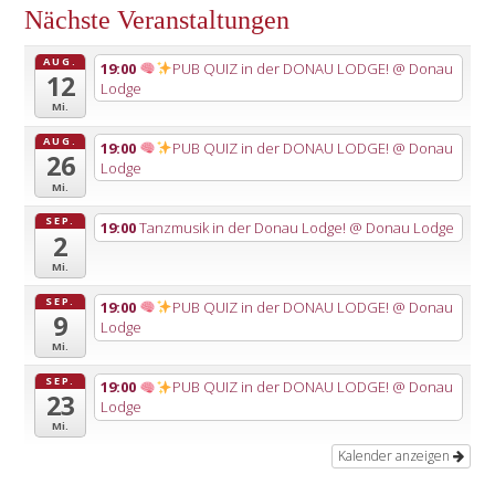
Nächste Veranstaltungen
AUG.
19:00
PUB QUIZ in der DONAU LODGE!
@ Donau
12
Lodge
Mi.
AUG.
19:00
PUB QUIZ in der DONAU LODGE!
@ Donau
26
Lodge
Mi.
SEP.
19:00
Tanzmusik in der Donau Lodge!
@ Donau Lodge
2
Mi.
SEP.
19:00
PUB QUIZ in der DONAU LODGE!
@ Donau
9
Lodge
Mi.
SEP.
19:00
PUB QUIZ in der DONAU LODGE!
@ Donau
23
Lodge
Mi.
Kalender anzeigen