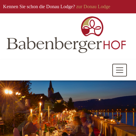
Kennen Sie schon die Donau Lodge?
zur Donau Lodge
Mobile
Navigati