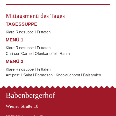
Mittagsmenü des Tages
TAGESSUPPE
Klare Rindsuppe I Frittaten
MENÜ 1
Klare Rindsuppe I Frittaten
Chili con Carne I Ofenkartoffel I Rahm
MENÜ 2
Klare Rindsuppe I Frittaten
Antipasti I Salat I Parmesan I Knoblauchbrot I Balsamico
Babenbergerhof
Wiener Straße 10