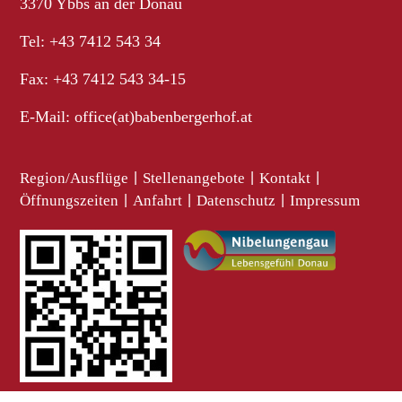
3370 Ybbs an der Donau
Tel: +43 7412 543 34
Fax: +43 7412 543 34-15
E-Mail:
office(at)babenbergerhof.at
Region/Ausflüge
|
Stellenangebote
|
Kontakt
|
Öffnungszeiten
|
Anfahrt
|
Datenschutz
|
Impressum