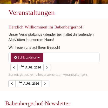
Veranstaltungen
Herzlich Willkommen im Babenbergerhof!
Unser Veranstaltungskalender beinhaltet die laufenden
Aktivitäten in unserem Haus!
Wir freuen uns auf Ihren Besuch!
Schlagwörter
AUG. 2026
Zurzeit gibt es keine bevorstehenden Veranstaltungen.
AUG. 2026
Babenbergerhof-Newsletter