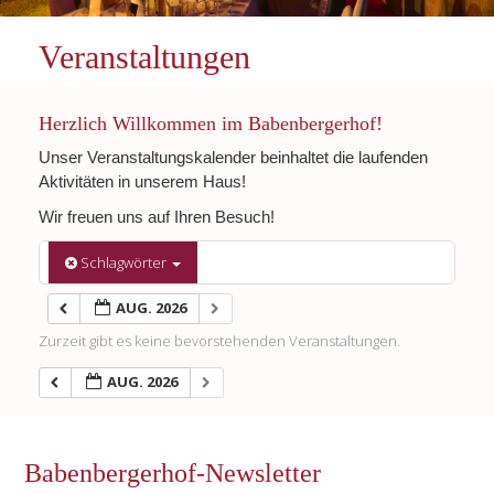
Veranstaltungen
Herzlich Willkommen im Babenbergerhof!
Unser Veranstaltungskalender beinhaltet die laufenden
Aktivitäten in unserem Haus!
Wir freuen uns auf Ihren Besuch!
Schlagwörter
AUG. 2026
Zurzeit gibt es keine bevorstehenden Veranstaltungen.
AUG. 2026
Babenbergerhof-Newsletter