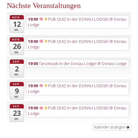
Nächste Veranstaltungen
AUG.
19:00
PUB QUIZ in der DONAU LODGE!
@ Donau
12
Lodge
Mi.
AUG.
19:00
PUB QUIZ in der DONAU LODGE!
@ Donau
26
Lodge
Mi.
SEP.
19:00
Tanzmusik in der Donau Lodge!
@ Donau Lodge
2
Mi.
SEP.
19:00
PUB QUIZ in der DONAU LODGE!
@ Donau
9
Lodge
Mi.
SEP.
19:00
PUB QUIZ in der DONAU LODGE!
@ Donau
23
Lodge
Mi.
Kalender anzeigen