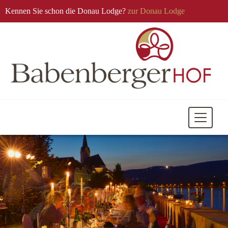
Kennen Sie schon die Donau Lodge?
zur Donau Lodge
Mobile
Navigati