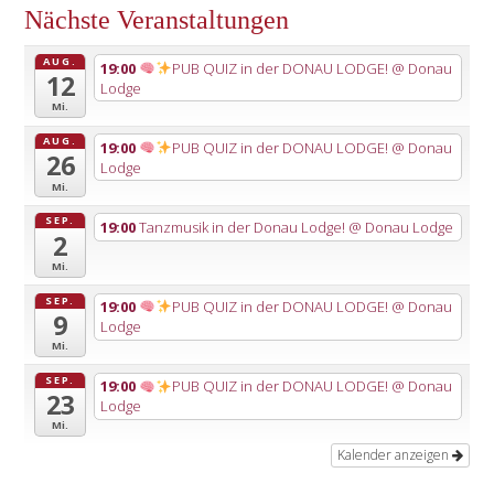
Nächste Veranstaltungen
AUG.
19:00
PUB QUIZ in der DONAU LODGE!
@ Donau
12
Lodge
Mi.
AUG.
19:00
PUB QUIZ in der DONAU LODGE!
@ Donau
26
Lodge
Mi.
SEP.
19:00
Tanzmusik in der Donau Lodge!
@ Donau Lodge
2
Mi.
SEP.
19:00
PUB QUIZ in der DONAU LODGE!
@ Donau
9
Lodge
Mi.
SEP.
19:00
PUB QUIZ in der DONAU LODGE!
@ Donau
23
Lodge
Mi.
Kalender anzeigen