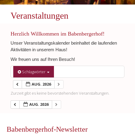
Veranstaltungen
Herzlich Willkommen im Babenbergerhof!
Unser Veranstaltungskalender beinhaltet die laufenden
Aktivitäten in unserem Haus!
Wir freuen uns auf Ihren Besuch!
Schlagwörter
AUG. 2026
Zurzeit gibt es keine bevorstehenden Veranstaltungen.
AUG. 2026
Babenbergerhof-Newsletter