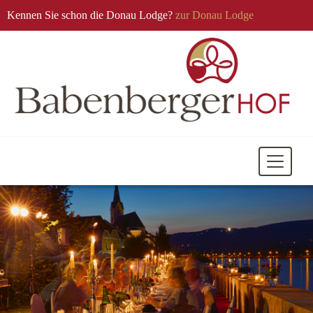
Kennen Sie schon die Donau Lodge?
zur Donau Lodge
Mobile
Navigati