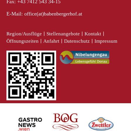
Fax: +43 7412 543 34-15
E-Mail:
office(at)babenbergerhof.at
Region/Ausflüge
|
Stellenangebote
|
Kontakt
|
Öffnungszeiten
|
Anfahrt
|
Datenschutz
|
Impressum