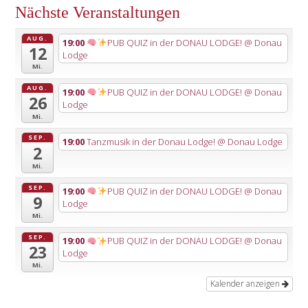
Nächste Veranstaltungen
AUG.
19:00
PUB QUIZ in der DONAU LODGE!
@ Donau
12
Lodge
Mi.
AUG.
19:00
PUB QUIZ in der DONAU LODGE!
@ Donau
26
Lodge
Mi.
SEP.
19:00
Tanzmusik in der Donau Lodge!
@ Donau Lodge
2
Mi.
SEP.
19:00
PUB QUIZ in der DONAU LODGE!
@ Donau
9
Lodge
Mi.
SEP.
19:00
PUB QUIZ in der DONAU LODGE!
@ Donau
23
Lodge
Mi.
Kalender anzeigen