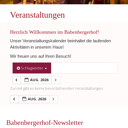
Veranstaltungen
Herzlich Willkommen im Babenbergerhof!
Unser Veranstaltungskalender beinhaltet die laufenden
Aktivitäten in unserem Haus!
Wir freuen uns auf Ihren Besuch!
Schlagwörter
AUG. 2026
Zurzeit gibt es keine bevorstehenden Veranstaltungen.
AUG. 2026
Babenbergerhof-Newsletter