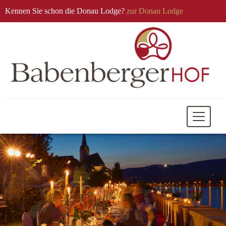
Kennen Sie schon die Donau Lodge?
zur Donau Lodge
Mobile
Navigati