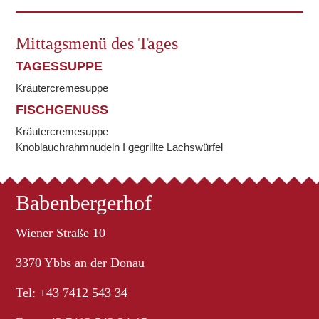
Mittagsmenü des Tages
TAGESSUPPE
Kräutercremesuppe
FISCHGENUSS
Kräutercremesuppe
Knoblauchrahmnudeln I gegrillte Lachswürfel
Babenbergerhof
Wiener Straße 10
3370 Ybbs an der Donau
Tel: +43 7412 543 34