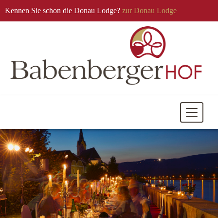
Kennen Sie schon die Donau Lodge?
zur Donau Lodge
Mobile
Navigati