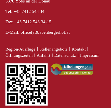
3370 Ybbs an der Donau
Tel: +43 7412 543 34
Fax: +43 7412 543 34-15
E-Mail:
office(at)babenbergerhof.at
Region/Ausflüge
|
Stellenangebote
|
Kontakt
|
Öffnungszeiten
|
Anfahrt
|
Datenschutz
|
Impressum