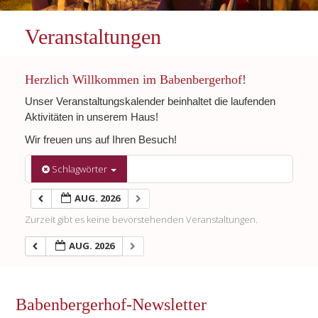
Veranstaltungen
Herzlich Willkommen im Babenbergerhof!
Unser Veranstaltungskalender beinhaltet die laufenden
Aktivitäten in unserem Haus!
Wir freuen uns auf Ihren Besuch!
Schlagwörter
AUG. 2026
Zurzeit gibt es keine bevorstehenden Veranstaltungen.
AUG. 2026
Babenbergerhof-Newsletter