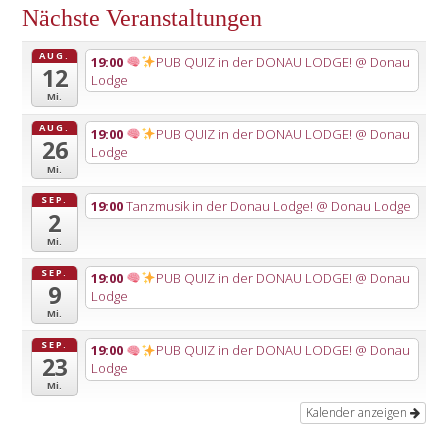
Nächste Veranstaltungen
AUG.
19:00
PUB QUIZ in der DONAU LODGE!
@ Donau
12
Lodge
Mi.
AUG.
19:00
PUB QUIZ in der DONAU LODGE!
@ Donau
26
Lodge
Mi.
SEP.
19:00
Tanzmusik in der Donau Lodge!
@ Donau Lodge
2
Mi.
SEP.
19:00
PUB QUIZ in der DONAU LODGE!
@ Donau
9
Lodge
Mi.
SEP.
19:00
PUB QUIZ in der DONAU LODGE!
@ Donau
23
Lodge
Mi.
Kalender anzeigen