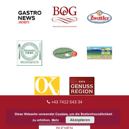
+43 7412 543 34
Diese Webseite verwendet Cookies, um die Bedienfreundlichkeit
ANFRAGE
Akzeptieren
zu erhöhen.
Mehr
BUCHEN