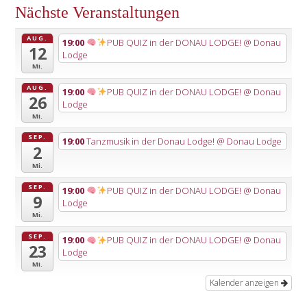
Nächste Veranstaltungen
AUG.
19:00
PUB QUIZ in der DONAU LODGE!
@ Donau
12
Lodge
Mi.
AUG.
19:00
PUB QUIZ in der DONAU LODGE!
@ Donau
26
Lodge
Mi.
SEP.
19:00
Tanzmusik in der Donau Lodge!
@ Donau Lodge
2
Mi.
SEP.
19:00
PUB QUIZ in der DONAU LODGE!
@ Donau
9
Lodge
Mi.
SEP.
19:00
PUB QUIZ in der DONAU LODGE!
@ Donau
23
Lodge
Mi.
Kalender anzeigen