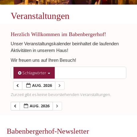
Veranstaltungen
Herzlich Willkommen im Babenbergerhof!
Unser Veranstaltungskalender beinhaltet die laufenden
Aktivitäten in unserem Haus!
Wir freuen uns auf Ihren Besuch!
Schlagwörter
AUG. 2026
Zurzeit gibt es keine bevorstehenden Veranstaltungen.
AUG. 2026
Babenbergerhof-Newsletter