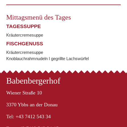
Mittagsmenü des Tages
TAGESSUPPE
Kräutercremesuppe
FISCHGENUSS
Kräutercremesuppe
Knoblauchrahmnudeln I gegrillte Lachswürfel
Babenbergerhof
Wiener Straße 10
3370 Ybbs an der Donau
Tel: +43 7412 543 34