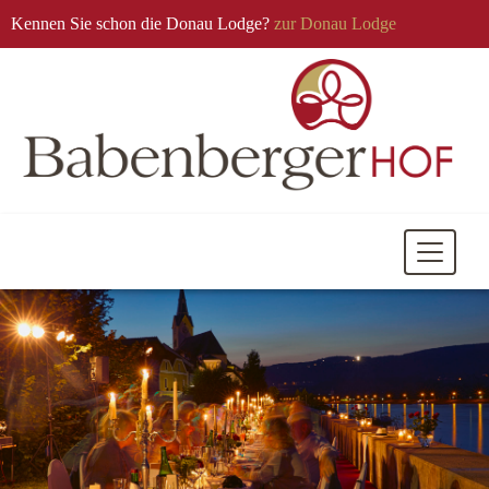
Kennen Sie schon die Donau Lodge?
zur Donau Lodge
Mobile
Navigati