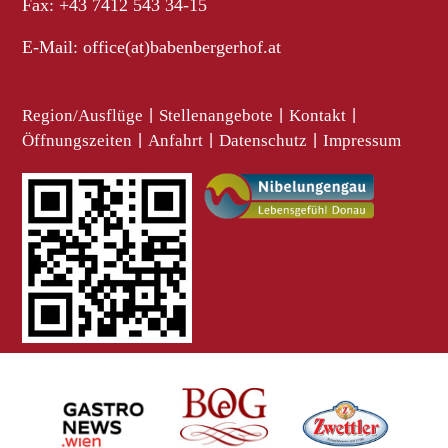
Fax: +43 7412 543 34-15
E-Mail:
office(at)babenbergerhof.at
Region/Ausflüge
|
Stellenangebote
|
Kontakt
|
Öffnungszeiten
|
Anfahrt
|
Datenschutz
|
Impressum