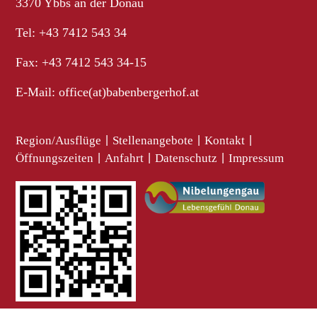
3370 Ybbs an der Donau
Tel: +43 7412 543 34
Fax: +43 7412 543 34-15
E-Mail:
office(at)babenbergerhof.at
Region/Ausflüge
|
Stellenangebote
|
Kontakt
|
Öffnungszeiten
|
Anfahrt
|
Datenschutz
|
Impressum