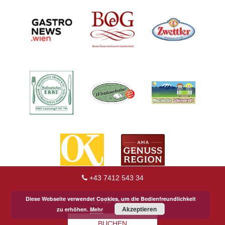
+43 7412 543 34
Diese Webseite verwendet Cookies, um die Bedienfreundlichkeit
ANFRAGE
Akzeptieren
zu erhöhen.
Mehr
BUCHEN