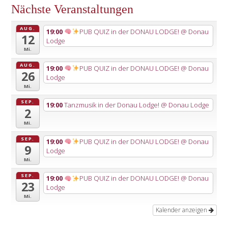
Nächste Veranstaltungen
AUG.
19:00
PUB QUIZ in der DONAU LODGE!
@ Donau
12
Lodge
Mi.
AUG.
19:00
PUB QUIZ in der DONAU LODGE!
@ Donau
26
Lodge
Mi.
SEP.
19:00
Tanzmusik in der Donau Lodge!
@ Donau Lodge
2
Mi.
SEP.
19:00
PUB QUIZ in der DONAU LODGE!
@ Donau
9
Lodge
Mi.
SEP.
19:00
PUB QUIZ in der DONAU LODGE!
@ Donau
23
Lodge
Mi.
Kalender anzeigen