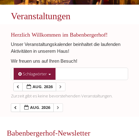
Veranstaltungen
Herzlich Willkommen im Babenbergerhof!
Unser Veranstaltungskalender beinhaltet die laufenden
Aktivitäten in unserem Haus!
Wir freuen uns auf Ihren Besuch!
Schlagwörter
AUG. 2026
Zurzeit gibt es keine bevorstehenden Veranstaltungen.
AUG. 2026
Babenbergerhof-Newsletter