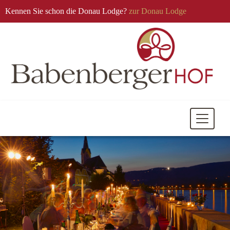
Kennen Sie schon die Donau Lodge?
zur Donau Lodge
Mobile
Navigati