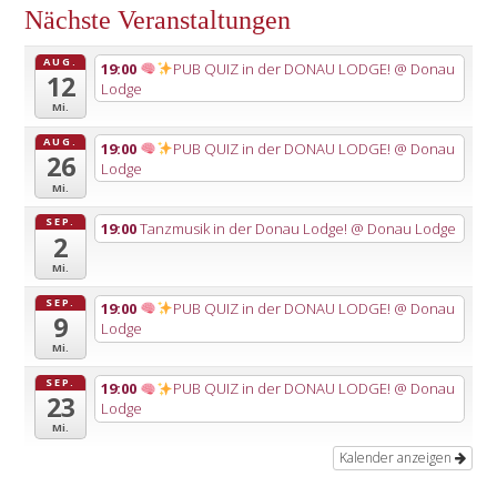
Nächste Veranstaltungen
AUG.
19:00
PUB QUIZ in der DONAU LODGE!
@ Donau
12
Lodge
Mi.
AUG.
19:00
PUB QUIZ in der DONAU LODGE!
@ Donau
26
Lodge
Mi.
SEP.
19:00
Tanzmusik in der Donau Lodge!
@ Donau Lodge
2
Mi.
SEP.
19:00
PUB QUIZ in der DONAU LODGE!
@ Donau
9
Lodge
Mi.
SEP.
19:00
PUB QUIZ in der DONAU LODGE!
@ Donau
23
Lodge
Mi.
Kalender anzeigen