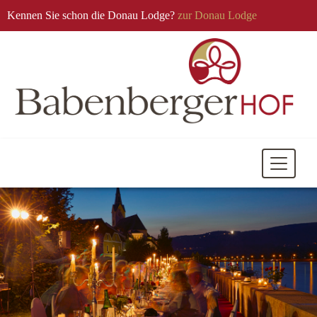
Kennen Sie schon die Donau Lodge?
zur Donau Lodge
Mobile
Navigati