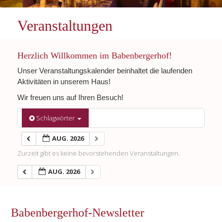
Veranstaltungen
Herzlich Willkommen im Babenbergerhof!
Unser Veranstaltungskalender beinhaltet die laufenden
Aktivitäten in unserem Haus!
Wir freuen uns auf Ihren Besuch!
Schlagwörter
AUG. 2026
Zurzeit gibt es keine bevorstehenden Veranstaltungen.
AUG. 2026
Babenbergerhof-Newsletter