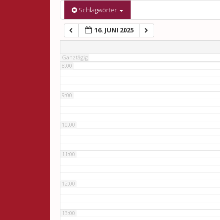
6:00
Schlagwörter
16. JUNI 2025
7:00
Ganztägig
8:00
9:00
10:00
11:00
12:00
13:00