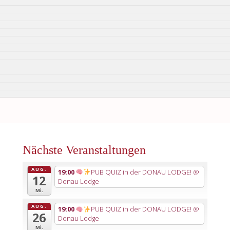
Nächste Veranstaltungen
AUG.
19:00
PUB QUIZ in der DONAU LODGE!
@
12
Donau Lodge
Mi.
AUG.
19:00
PUB QUIZ in der DONAU LODGE!
@
26
Donau Lodge
Mi.