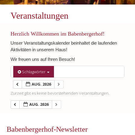
Veranstaltungen
Herzlich Willkommen im Babenbergerhof!
Unser Veranstaltungskalender beinhaltet die laufenden
Aktivitäten in unserem Haus!
Wir freuen uns auf Ihren Besuch!
Schlagwörter
AUG. 2026
Zurzeit gibt es keine bevorstehenden Veranstaltungen.
AUG. 2026
Babenbergerhof-Newsletter