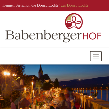
Kennen Sie schon die Donau Lodge?
zur Donau Lodge
Mobile
Navigati