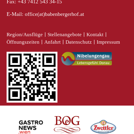
Fax: +43 7412 543 34-15
E-Mail:
office(at)babenbergerhof.at
Region/Ausflüge
|
Stellenangebote
|
Kontakt
|
Öffnungszeiten
|
Anfahrt
|
Datenschutz
|
Impressum