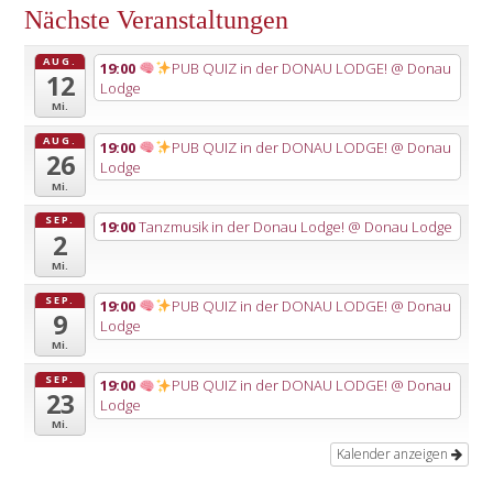
Nächste Veranstaltungen
AUG.
19:00
PUB QUIZ in der DONAU LODGE!
@ Donau
12
Lodge
Mi.
AUG.
19:00
PUB QUIZ in der DONAU LODGE!
@ Donau
26
Lodge
Mi.
SEP.
19:00
Tanzmusik in der Donau Lodge!
@ Donau Lodge
2
Mi.
SEP.
19:00
PUB QUIZ in der DONAU LODGE!
@ Donau
9
Lodge
Mi.
SEP.
19:00
PUB QUIZ in der DONAU LODGE!
@ Donau
23
Lodge
Mi.
Kalender anzeigen