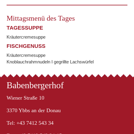
Mittagsmenü des Tages
TAGESSUPPE
Kräutercremesuppe
FISCHGENUSS
Kräutercremesuppe
Knoblauchrahmnudeln I gegrillte Lachswürfel
Babenbergerhof
Wiener Straße 10
3370 Ybbs an der Donau
Tel: +43 7412 543 34