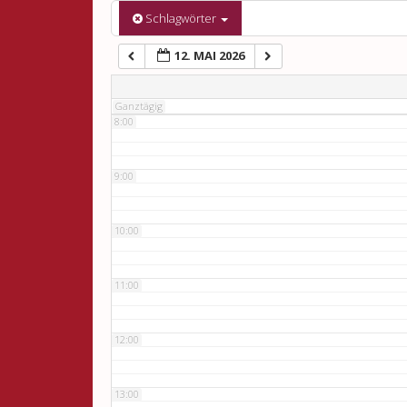
6:00
Schlagwörter
12. MAI 2026
7:00
Ganztägig
8:00
9:00
10:00
11:00
12:00
13:00