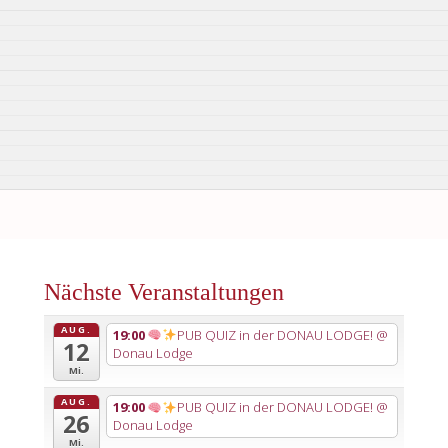
Nächste Veranstaltungen
AUG.
19:00
PUB QUIZ in der DONAU LODGE!
@
12
Donau Lodge
Mi.
AUG.
19:00
PUB QUIZ in der DONAU LODGE!
@
26
Donau Lodge
Mi.