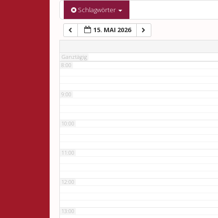
6:00
Schlagwörter
15. MAI 2026
7:00
Ganztägig
8:00
9:00
10:00
11:00
12:00
13:00