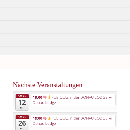
Nächste Veranstaltungen
AUG.
19:00
PUB QUIZ in der DONAU LODGE!
@
12
Donau Lodge
Mi.
AUG.
19:00
PUB QUIZ in der DONAU LODGE!
@
26
Donau Lodge
Mi.