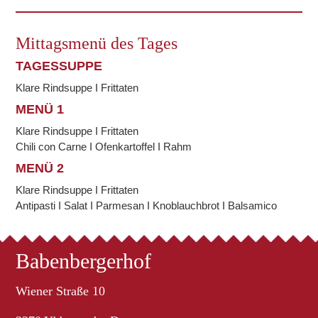
Mittagsmenü des Tages
TAGESSUPPE
Klare Rindsuppe I Frittaten
MENÜ 1
Klare Rindsuppe I Frittaten
Chili con Carne I Ofenkartoffel I Rahm
MENÜ 2
Klare Rindsuppe I Frittaten
Antipasti I Salat I Parmesan I Knoblauchbrot I Balsamico
Babenbergerhof
Wiener Straße 10