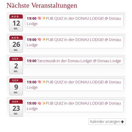
Nächste Veranstaltungen
AUG.
19:00
PUB QUIZ in der DONAU LODGE!
@ Donau
12
Lodge
Mi.
AUG.
19:00
PUB QUIZ in der DONAU LODGE!
@ Donau
26
Lodge
Mi.
SEP.
19:00
Tanzmusik in der Donau Lodge!
@ Donau Lodge
2
Mi.
SEP.
19:00
PUB QUIZ in der DONAU LODGE!
@ Donau
9
Lodge
Mi.
SEP.
19:00
PUB QUIZ in der DONAU LODGE!
@ Donau
23
Lodge
Mi.
Kalender anzeigen