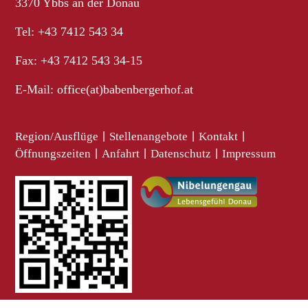
3370 Ybbs an der Donau
Tel: +43 7412 543 34
Fax: +43 7412 543 34-15
E-Mail:
office(at)babenbergerhof.at
Region/Ausflüge
|
Stellenangebote
|
Kontakt
|
Öffnungszeiten
|
Anfahrt
|
Datenschutz
|
Impressum