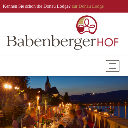
Kennen Sie schon die Donau Lodge?
zur Donau Lodge
Mobile
Navigati