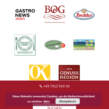
+43 7412 543 34
Diese Webseite verwendet Cookies, um die Bedienfreundlichkeit
ANFRAGE
Akzeptieren
zu erhöhen.
Mehr
BUCHEN