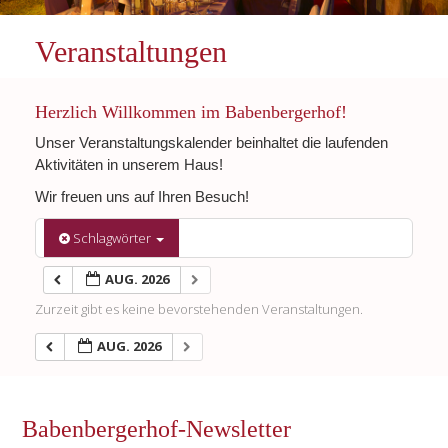
Veranstaltungen
Herzlich Willkommen im Babenbergerhof!
Unser Veranstaltungskalender beinhaltet die laufenden
Aktivitäten in unserem Haus!
Wir freuen uns auf Ihren Besuch!
Schlagwörter
AUG. 2026
Zurzeit gibt es keine bevorstehenden Veranstaltungen.
AUG. 2026
Babenbergerhof-Newsletter