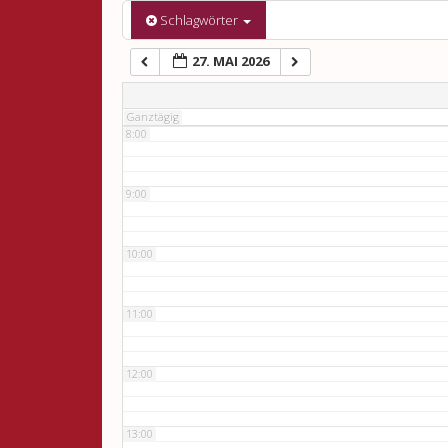
6:00
Schlagwörter
27. MAI 2026
7:00
Ganztägig
8:00
9:00
10:00
11:00
12:00
13:00