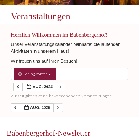
Veranstaltungen
Herzlich Willkommen im Babenbergerhof!
Unser Veranstaltungskalender beinhaltet die laufenden
Aktivitäten in unserem Haus!
Wir freuen uns auf Ihren Besuch!
Schlagwörter
AUG. 2026
Zurzeit gibt es keine bevorstehenden Veranstaltungen.
AUG. 2026
Babenbergerhof-Newsletter