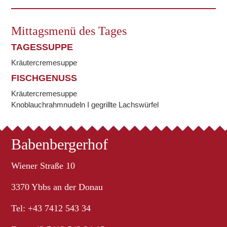
Mittagsmenü des Tages
TAGESSUPPE
Kräutercremesuppe
FISCHGENUSS
Kräutercremesuppe
Knoblauchrahmnudeln I gegrillte Lachswürfel
Babenbergerhof
Wiener Straße 10
3370 Ybbs an der Donau
Tel: +43 7412 543 34