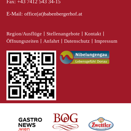
Fax: +43 7412 543 34-15
E-Mail:
office(at)babenbergerhof.at
Region/Ausflüge
|
Stellenangebote
|
Kontakt
|
Öffnungszeiten
|
Anfahrt
|
Datenschutz
|
Impressum