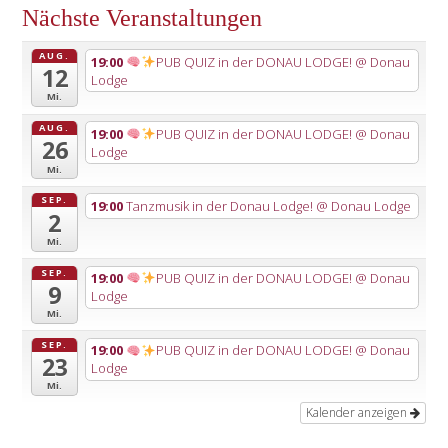
Nächste Veranstaltungen
AUG.
19:00
PUB QUIZ in der DONAU LODGE!
@ Donau
12
Lodge
Mi.
AUG.
19:00
PUB QUIZ in der DONAU LODGE!
@ Donau
26
Lodge
Mi.
SEP.
19:00
Tanzmusik in der Donau Lodge!
@ Donau Lodge
2
Mi.
SEP.
19:00
PUB QUIZ in der DONAU LODGE!
@ Donau
9
Lodge
Mi.
SEP.
19:00
PUB QUIZ in der DONAU LODGE!
@ Donau
23
Lodge
Mi.
Kalender anzeigen