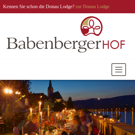
Kennen Sie schon die Donau Lodge?
zur Donau Lodge
Mobile
Navigati