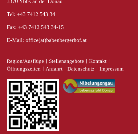
3370 Ybbs an der Donau
Tel: +43 7412 543 34
Fax: +43 7412 543 34-15
E-Mail:
office(at)babenbergerhof.at
Region/Ausflüge
|
Stellenangebote
|
Kontakt
|
Öffnungszeiten
|
Anfahrt
|
Datenschutz
|
Impressum