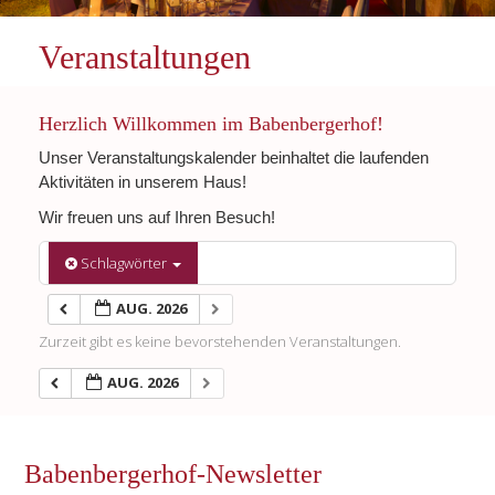
Veranstaltungen
Herzlich Willkommen im Babenbergerhof!
Unser Veranstaltungskalender beinhaltet die laufenden
Aktivitäten in unserem Haus!
Wir freuen uns auf Ihren Besuch!
Schlagwörter
AUG. 2026
Zurzeit gibt es keine bevorstehenden Veranstaltungen.
AUG. 2026
Babenbergerhof-Newsletter