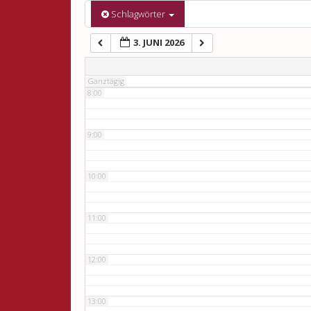
6:00
Schlagwörter
3. JUNI 2026
7:00
Ganztägig
8:00
9:00
10:00
11:00
12:00
13:00