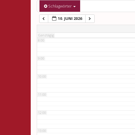
6:00
Schlagwörter
10. JUNI 2026
7:00
Ganztägig
8:00
9:00
10:00
11:00
12:00
13:00