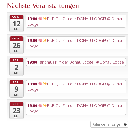
Nächste Veranstaltungen
AUG.
19:00
PUB QUIZ in der DONAU LODGE!
@ Donau
12
Lodge
Mi.
AUG.
19:00
PUB QUIZ in der DONAU LODGE!
@ Donau
26
Lodge
Mi.
SEP.
19:00
Tanzmusik in der Donau Lodge!
@ Donau Lodge
2
Mi.
SEP.
19:00
PUB QUIZ in der DONAU LODGE!
@ Donau
9
Lodge
Mi.
SEP.
19:00
PUB QUIZ in der DONAU LODGE!
@ Donau
23
Lodge
Mi.
Kalender anzeigen