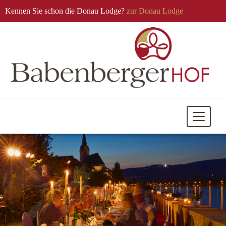
Kennen Sie schon die Donau Lodge?
zur Donau Lodge
Mobile
Navigati