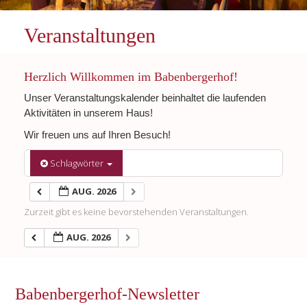
Veranstaltungen
Herzlich Willkommen im Babenbergerhof!
Unser Veranstaltungskalender beinhaltet die laufenden
Aktivitäten in unserem Haus!
Wir freuen uns auf Ihren Besuch!
Schlagwörter
AUG. 2026
Zurzeit gibt es keine bevorstehenden Veranstaltungen.
AUG. 2026
Babenbergerhof-Newsletter