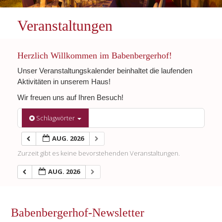
Veranstaltungen
Herzlich Willkommen im Babenbergerhof!
Unser Veranstaltungskalender beinhaltet die laufenden
Aktivitäten in unserem Haus!
Wir freuen uns auf Ihren Besuch!
Schlagwörter
AUG. 2026
Zurzeit gibt es keine bevorstehenden Veranstaltungen.
AUG. 2026
Babenbergerhof-Newsletter