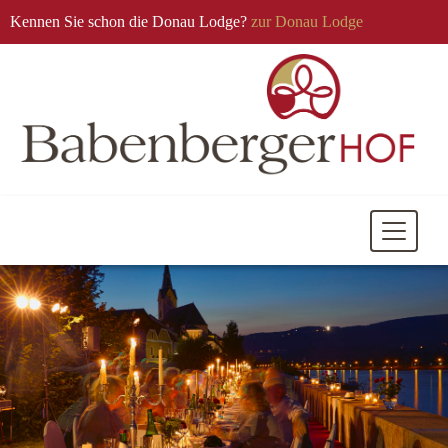
Kennen Sie schon die Donau Lodge?
zur Donau Lodge
Mobile
Navigati