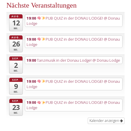
Nächste Veranstaltungen
AUG.
19:00
PUB QUIZ in der DONAU LODGE!
@ Donau
12
Lodge
Mi.
AUG.
19:00
PUB QUIZ in der DONAU LODGE!
@ Donau
26
Lodge
Mi.
SEP.
19:00
Tanzmusik in der Donau Lodge!
@ Donau Lodge
2
Mi.
SEP.
19:00
PUB QUIZ in der DONAU LODGE!
@ Donau
9
Lodge
Mi.
SEP.
19:00
PUB QUIZ in der DONAU LODGE!
@ Donau
23
Lodge
Mi.
Kalender anzeigen