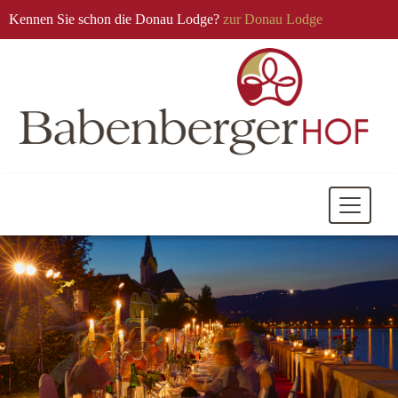
Kennen Sie schon die Donau Lodge?
zur Donau Lodge
Mobile
Navigati