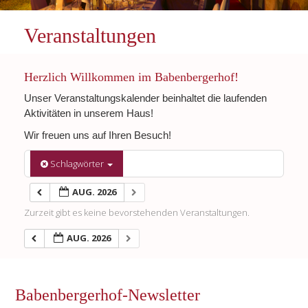
Veranstaltungen
Herzlich Willkommen im Babenbergerhof!
Unser Veranstaltungskalender beinhaltet die laufenden
Aktivitäten in unserem Haus!
Wir freuen uns auf Ihren Besuch!
Schlagwörter
AUG. 2026
Zurzeit gibt es keine bevorstehenden Veranstaltungen.
AUG. 2026
Babenbergerhof-Newsletter