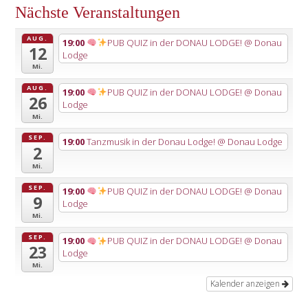
Nächste Veranstaltungen
AUG.
19:00
PUB QUIZ in der DONAU LODGE!
@ Donau
12
Lodge
Mi.
AUG.
19:00
PUB QUIZ in der DONAU LODGE!
@ Donau
26
Lodge
Mi.
SEP.
19:00
Tanzmusik in der Donau Lodge!
@ Donau Lodge
2
Mi.
SEP.
19:00
PUB QUIZ in der DONAU LODGE!
@ Donau
9
Lodge
Mi.
SEP.
19:00
PUB QUIZ in der DONAU LODGE!
@ Donau
23
Lodge
Mi.
Kalender anzeigen