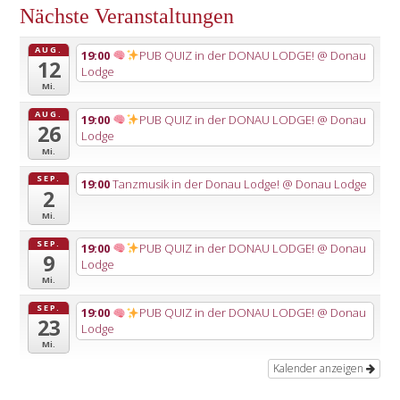
Nächste Veranstaltungen
AUG.
19:00
PUB QUIZ in der DONAU LODGE!
@ Donau
12
Lodge
Mi.
AUG.
19:00
PUB QUIZ in der DONAU LODGE!
@ Donau
26
Lodge
Mi.
SEP.
19:00
Tanzmusik in der Donau Lodge!
@ Donau Lodge
2
Mi.
SEP.
19:00
PUB QUIZ in der DONAU LODGE!
@ Donau
9
Lodge
Mi.
SEP.
19:00
PUB QUIZ in der DONAU LODGE!
@ Donau
23
Lodge
Mi.
Kalender anzeigen