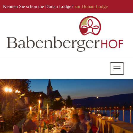
Kennen Sie schon die Donau Lodge?
zur Donau Lodge
Mobile
Navigati