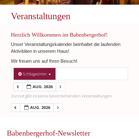
Veranstaltungen
Herzlich Willkommen im Babenbergerhof!
Unser Veranstaltungskalender beinhaltet die laufenden
Aktivitäten in unserem Haus!
Wir freuen uns auf Ihren Besuch!
Schlagwörter
AUG. 2026
Zurzeit gibt es keine bevorstehenden Veranstaltungen.
AUG. 2026
Babenbergerhof-Newsletter